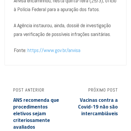
Anvisa encaminhou, nesta quinta-feira (25/3), ofício
à Polícia Federal para a apuração dos fatos.
A Agência instaurou, ainda, dossiê de investigação
para verificação de possíveis infrações sanitárias.
Fonte:
https://www.gov.br/anvisa
POST ANTERIOR
PRÓXIMO POST
ANS recomenda que
Vacinas contra a
procedimentos
Covid-19 não são
eletivos sejam
intercambiáveis
criteriosamente
avaliados