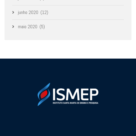
junho 2020
(12)
maio 2020
(5)