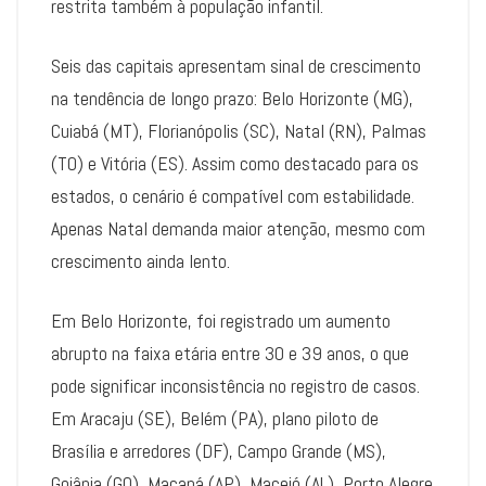
restrita também à população infantil.
Seis das capitais apresentam sinal de crescimento
na tendência de longo prazo: Belo Horizonte (MG),
Cuiabá (MT), Florianópolis (SC), Natal (RN), Palmas
(TO) e Vitória (ES). Assim como destacado para os
estados, o cenário é compatível com estabilidade.
Apenas Natal demanda maior atenção, mesmo com
crescimento ainda lento.
Em Belo Horizonte, foi registrado um aumento
abrupto na faixa etária entre 30 e 39 anos, o que
pode significar inconsistência no registro de casos.
Em Aracaju (SE), Belém (PA), plano piloto de
Brasília e arredores (DF), Campo Grande (MS),
Goiânia (GO), Macapá (AP), Maceió (AL), Porto Alegre