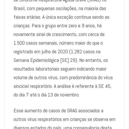
Brasil, com pequenas oscilações, na maioria das
faixas etárias. A única exceção continua sendo as
crianças. Para o grupo entre zero e 9 anos, há
novamente sinal de crescimento, com cerca de
1.500 casos semanais, número maior do que o
registrado em julho de 2020 (1.282 casos na
Semana Epidemiológica [SE] 29). No entanto, os
resultados laboratoriais seguem indicando maior
volume de outros vírus, com predominância do vírus
sincicial respiratório. A análise é referente à SE 45,
do dia 7 até o dia 13 de novembro.
Esse aumento de casos de SRAG associados a
outros vírus respiratórios em crianças se observa em
diversos estados do país, uma consequência direta