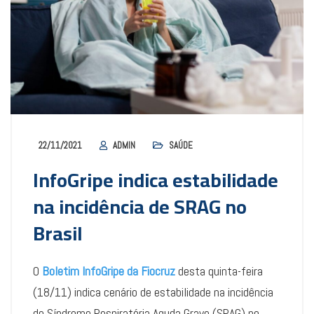
22/11/2021
ADMIN
SAÚDE
InfoGripe indica estabilidade
na incidência de SRAG no
Brasil
O
Boletim InfoGripe da Fiocruz
desta quinta-feira
(18/11) indica cenário de estabilidade na incidência
de Síndrome Respiratória Aguda Grave (SRAG) no