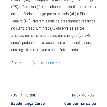
(RS) e Teresina (PI), foi observado sinal crescimento
na tendência de longo prazo. Maceió (AL) e Rio de
Janeiro (RJ), tiveram sinais de crescimento restritos
no curto prazo. Em Aracaju, observa-se saltos
atípicos no número de casos em crianças (zero-9
anos), podendo estar associado a inconsistências
nos registros relativos a essa faixa etária.
Fonte:
https://portal.fiocruz.br
POST ANTERIOR
PRÓXIMO POST
Saúde lança Curso
Campanha: saiba