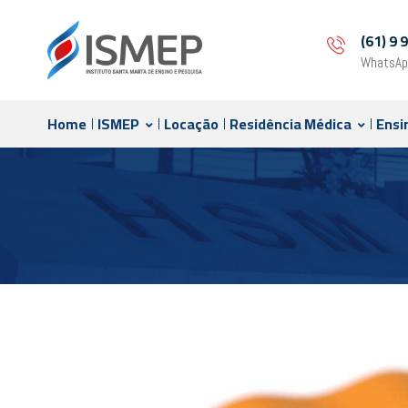
(61) 9
WhatsAp
Home
ISMEP
Locação
Residência Médica
Ensi