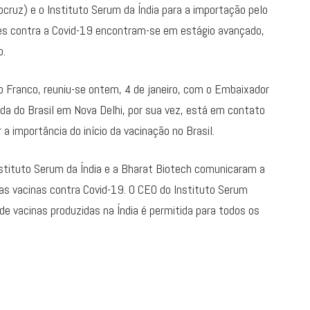
cruz) e o Instituto Serum da Índia para a importação pelo
ntes contra a Covid-19 encontram-se em estágio avançado,
o.
io Franco, reuniu-se ontem, 4 de janeiro, com o Embaixador
ada do Brasil em Nova Delhi, por sua vez, está em contato
 importância do início da vacinação no Brasil.
Instituto Serum da Índia e a Bharat Biotech comunicaram a
uas vacinas contra Covid-19. O CEO do Instituto Serum
de vacinas produzidas na Índia é permitida para todos os