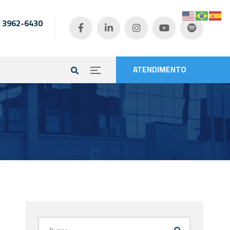
) 3962-6430
e
ATENDIMENTO