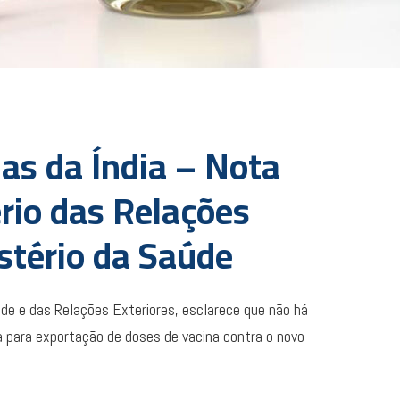
as da Índia – Nota
rio das Relações
istério da Saúde
aúde e das Relações Exteriores, esclarece que não há
dia para exportação de doses de vacina contra o novo