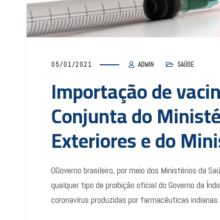
05/01/2021
ADMIN
SAÚDE
Importação de vacin
Conjunta do Ministé
Exteriores e do Min
OGoverno brasileiro, por meio dos Ministérios da S
qualquer tipo de proibição oficial do Governo da Ín
coronavírus produzidas por farmacêuticas indianas.