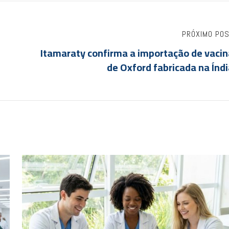
PRÓXIMO PO
Itamaraty confirma a importação de vacin
de Oxford fabricada na Índ