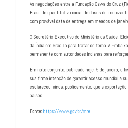
As negociações entre a Fundação Oswaldo Cruz (Fio
Brasil de quantitativo inicial de doses de imuniza
com provável data de entrega em meados de janeir
O Secretário-Executivo do Ministério da Saúde, Elc
da Índia em Brasília para tratar do tema. A Embaix
permanente com autoridades indianas para reforçar a
Em nota conjunta, publicada hoje, 5 de janeiro, o 
sua firme intenção de garantir acesso mundial a s
esclareceu, ainda, publicamente, que a exportação 
países.
Fonte:
https://www.gov.br/mre