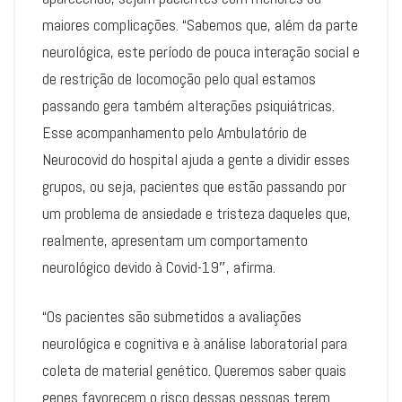
maiores complicações. “Sabemos que, além da parte
neurológica, este período de pouca interação social e
de restrição de locomoção pelo qual estamos
passando gera também alterações psiquiátricas.
Esse acompanhamento pelo Ambulatório de
Neurocovid do hospital ajuda a gente a dividir esses
grupos, ou seja, pacientes que estão passando por
um problema de ansiedade e tristeza daqueles que,
realmente, apresentam um comportamento
neurológico devido à Covid-19″, afirma.
“Os pacientes são submetidos a avaliações
neurológica e cognitiva e à análise laboratorial para
coleta de material genético. Queremos saber quais
genes favorecem o risco dessas pessoas terem