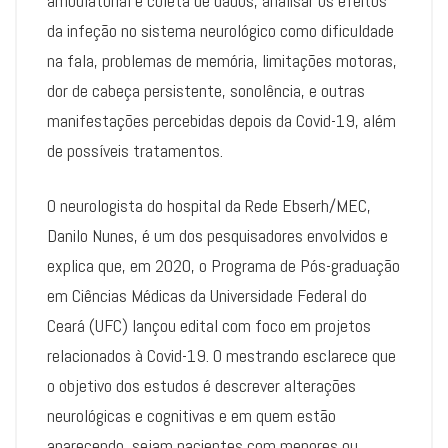
ambulatorial e coleta de dados, analisar os efeitos
da infeção no sistema neurológico como dificuldade
na fala, problemas de memória, limitações motoras,
dor de cabeça persistente, sonolência, e outras
manifestações percebidas depois da Covid-19, além
de possíveis tratamentos.
O neurologista do hospital da Rede Ebserh/MEC,
Danilo Nunes, é um dos pesquisadores envolvidos e
explica que, em 2020, o Programa de Pós-graduação
em Ciências Médicas da Universidade Federal do
Ceará (UFC) lançou edital com foco em projetos
relacionados à Covid-19. O mestrando esclarece que
o objetivo dos estudos é descrever alterações
neurológicas e cognitivas e em quem estão
aparecendo, sejam pacientes com menores ou