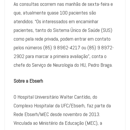
As consultas ocorrem nas manhãs de sexta-feira e
que, atualmente quase 100 pacientes são
atendidos. “Os interessados em encaminhar
pacientes, tanto do Sistema Único de Saúde (SUS)
como pela rede privada, podem entrar em contato
pelos números (85) 9 8962-4217 ou (85) 9 8972-
2902 para marcar a primeira avaliação”, conta o
chefe do Serviço de Neurologia do HU, Pedro Braga.
Sobre a Ebserh
O Hospital Universitário Walter Cantídio, do
Complexo Hospitalar da UFC/Ebserh, faz parte da
Rede Ebserh/MEC desde novembro de 2013.
Vinculada ao Ministério da Educação (MEC), a