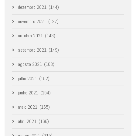
dezembro 2021
(144)
novembro 2021
(137)
outubro 2021
(143)
setembro 2021
(149)
agosto 2021
(168)
julho 2021
(152)
junho 2021
(154)
maio 2021
(165)
abril 2021
(166)
março 2021
(215)