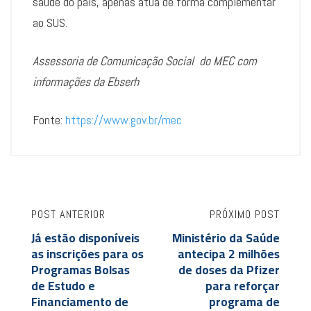
saúde do país, apenas atua de forma complementar
ao SUS.
Assessoria de Comunicação Social do MEC com
informações da Ebserh
Fonte:
https://www.gov.br/mec
POST ANTERIOR
PRÓXIMO POST
Já estão disponíveis
Ministério da Saúde
as inscrições para os
antecipa 2 milhões
Programas Bolsas
de doses da Pfizer
de Estudo e
para reforçar
Financiamento de
programa de