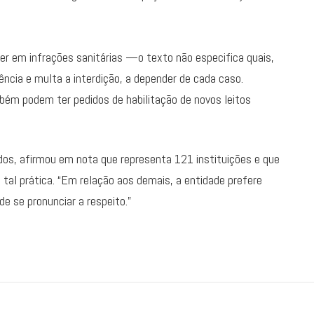
er em infrações sanitárias —o texto não especifica quais,
ência e multa a interdição, a depender de cada caso.
ém podem ter pedidos de habilitação de novos leitos
dos, afirmou em nota que representa 121 instituições e que
l prática. “Em relação aos demais, a entidade prefere
e se pronunciar a respeito.”