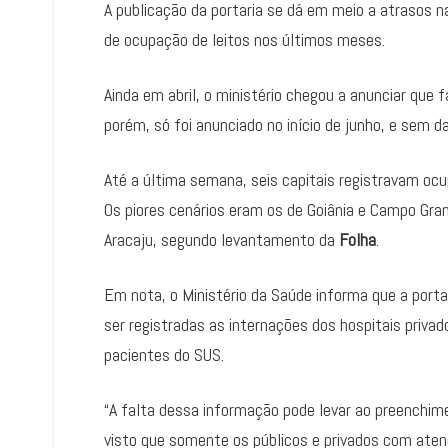
A publicação da portaria se dá em meio a atraso
de ocupação de leitos nos últimos meses.
Ainda em abril, o ministério chegou a anunciar que
porém, só foi anunciado no início de junho, e sem d
Até a última semana, seis capitais registravam oc
Os piores cenários eram os de Goiânia e Campo Grand
Aracaju, segundo levantamento da
Folha
.
Em nota, o Ministério da Saúde informa que a porta
ser registradas as internações dos hospitais priva
pacientes do SUS.
“A falta dessa informação pode levar ao preenchim
visto que somente os públicos e privados com aten