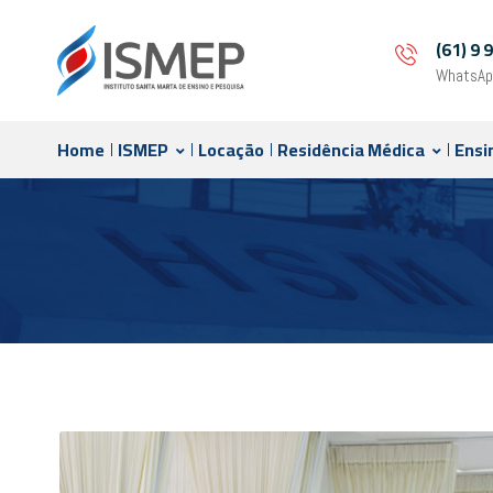
(61) 9
WhatsAp
Home
ISMEP
Locação
Residência Médica
Ensi