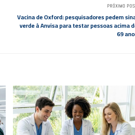
PRÓXIMO PO
Vacina de Oxford: pesquisadores pedem sina
verde à Anvisa para testar pessoas acima d
69 ano