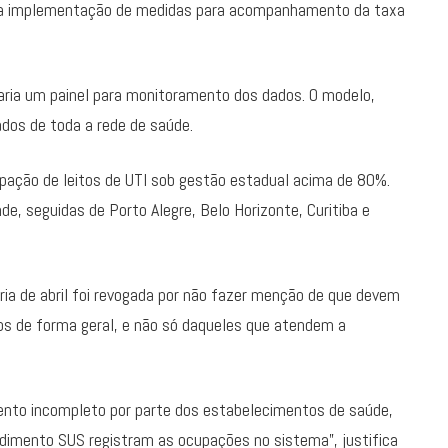
s na implementação de medidas para acompanhamento da taxa
 faria um painel para monitoramento dos dados. O modelo,
ados de toda a rede de saúde.
upação de leitos de UTI sob gestão estadual acima de 80%.
e, seguidas de Porto Alegre, Belo Horizonte, Curitiba e
ria de abril foi revogada por não fazer menção de que devem
dos de forma geral, e não só daqueles que atendem a
ento incompleto por parte dos estabelecimentos de saúde,
dimento SUS registram as ocupações no sistema”, justifica