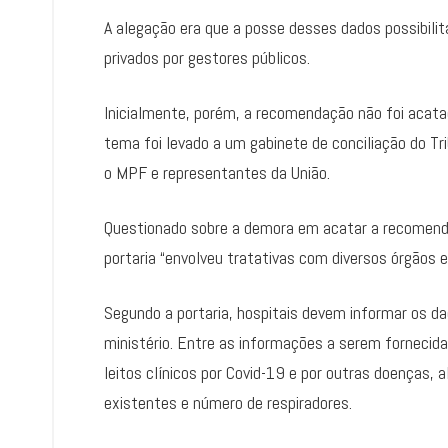
A alegação era que a posse desses dados possibilit
privados por gestores públicos.
Inicialmente, porém, a recomendação não foi acatad
tema foi levado a um gabinete de conciliação do Tri
o MPF e representantes da União.
Questionado sobre a demora em acatar a recomenda
portaria “envolveu tratativas com diversos órgãos e
Segundo a portaria, hospitais devem informar os d
ministério. Entre as informações a serem fornecid
leitos clínicos por Covid-19 e por outras doenças, a
existentes e número de respiradores.