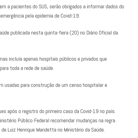
dem a pacientes do SUS, serão obrigados a informar dados do
 emergência pela epidemia de Covid-19.
úde publicada nesta quinta-feira (20) no Diário Oficial da
mas incluía apenas hospitais públicos e privados que
para toda a rede de saúde.
am usadas para construção de um censo hospitalar e
es após o registro do primeiro caso da Covid-19 no país.
nistério Público Federal recomendar mudanças na regra
tão de Luiz Henrique Mandetta no Ministério da Saúde.