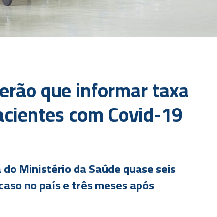
terão que informar taxa
acientes com Covid-19
 do Ministério da Saúde quase seis
caso no país e três meses após