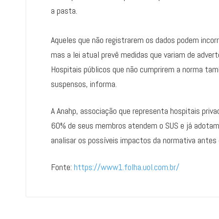
a pasta.
Aqueles que não registrarem os dados podem incorr
mas a lei atual prevê medidas que variam de advert
Hospitais públicos que não cumprirem a norma tamb
suspensos, informa.
A Anahp, associação que representa hospitais priva
60% de seus membros atendem o SUS e já adotam ta
analisar os possíveis impactos da normativa antes d
Fonte:
https://www1.folha.uol.com.br/