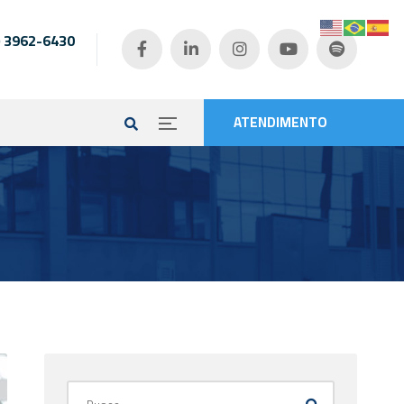
) 3962-6430
e
ATENDIMENTO