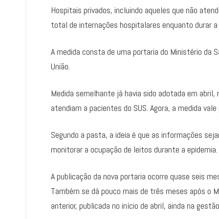
Hospitais privados, incluindo aqueles que não aten
total de internações hospitalares enquanto durar a
A medida consta de uma portaria do Ministério da Sa
União.
Medida semelhante já havia sido adotada em abril, 
atendiam a pacientes do SUS. Agora, a medida vale 
Segundo a pasta, a ideia é que as informações sej
monitorar a ocupação de leitos durante a epidemia.
A publicação da nova portaria ocorre quase seis mes
Também se dá pouco mais de três meses após o Mi
anterior, publicada no início de abril, ainda na ges