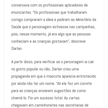
conversava com os profissionais aplicadores de
imunizantes. “Os profissionais que trabalharam
comigo compraram a ideia e pediram ao Ministério da
Saúde que o personagem estivesse nas campanhas,
pois, nesse momento, já era algo que as pessoas
conheciam e as crianças gostavam”, descreve
Darlan.
A partir disso, para verificar se o personagem ia cair
no gosto popular ou não, Darlan criou uma
propaganda em que o mascote aparecia entristecido
por ainda não ter um nome. “Ali ele fez um convite
para as crianças enviarem sugestões de como
chamá-lo. Foi um sucesso total. As cartas
chegavam em caminhonetes nas secretarias de