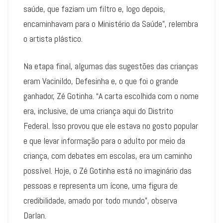
saúde, que faziam um filtro e, logo depois,
encaminhavam para o Ministério da Saúde”, relembra
o artista plástico.
Na etapa final, algumas das sugestões das crianças
eram Vacinildo, Defesinha e, o que foi o grande
ganhador, Zé Gotinha. “A carta escolhida com o nome
era, inclusive, de uma criança aqui do Distrito
Federal. Isso provou que ele estava no gosto popular
e que levar informação para o adulto por meio da
criança, com debates em escolas, era um caminho
possível. Hoje, o Zé Gotinha está no imaginário das
pessoas e representa um ícone, uma figura de
credibilidade, amado por todo mundo”, observa
Darlan.