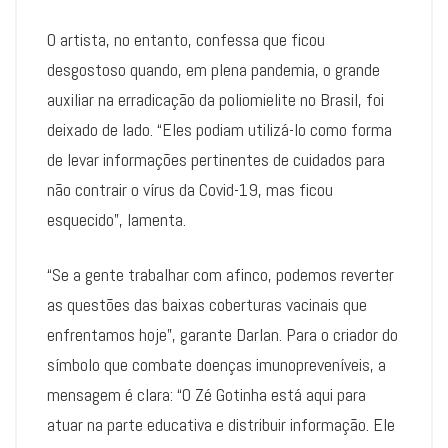
O artista, no entanto, confessa que ficou
desgostoso quando, em plena pandemia, o grande
auxiliar na erradicação da poliomielite no Brasil, foi
deixado de lado. “Eles podiam utilizá-lo como forma
de levar informações pertinentes de cuidados para
não contrair o vírus da Covid-19, mas ficou
esquecido”, lamenta.
“Se a gente trabalhar com afinco, podemos reverter
as questões das baixas coberturas vacinais que
enfrentamos hoje”, garante Darlan. Para o criador do
símbolo que combate doenças imunopreveníveis, a
mensagem é clara: “O Zé Gotinha está aqui para
atuar na parte educativa e distribuir informação. Ele