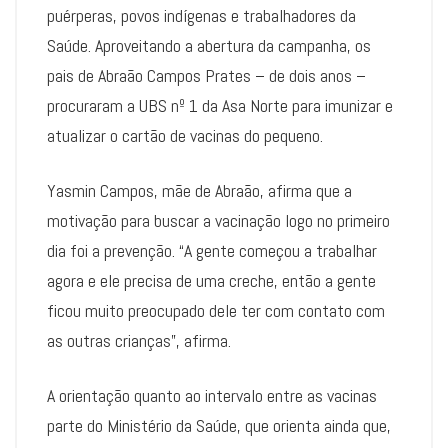
puérperas, povos indígenas e trabalhadores da
Saúde. Aproveitando a abertura da campanha, os
pais de Abraão Campos Prates – de dois anos –
procuraram a UBS nº 1 da Asa Norte para imunizar e
atualizar o cartão de vacinas do pequeno.
Yasmin Campos, mãe de Abraão, afirma que a
motivação para buscar a vacinação logo no primeiro
dia foi a prevenção. “A gente começou a trabalhar
agora e ele precisa de uma creche, então a gente
ficou muito preocupado dele ter com contato com
as outras crianças”, afirma.
A orientação quanto ao intervalo entre as vacinas
parte do Ministério da Saúde, que orienta ainda que,