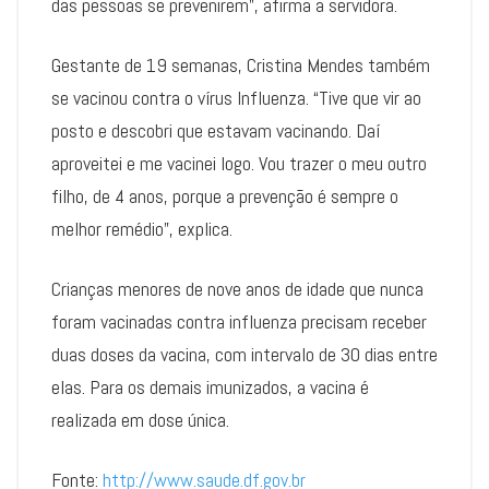
das pessoas se prevenirem”, afirma a servidora.
Gestante de 19 semanas, Cristina Mendes também
se vacinou contra o vírus Influenza. “Tive que vir ao
posto e descobri que estavam vacinando. Daí
aproveitei e me vacinei logo. Vou trazer o meu outro
filho, de 4 anos, porque a prevenção é sempre o
melhor remédio”, explica.
Crianças menores de nove anos de idade que nunca
foram vacinadas contra influenza precisam receber
duas doses da vacina, com intervalo de 30 dias entre
elas. Para os demais imunizados, a vacina é
realizada em dose única.
Fonte:
http://www.saude.df.gov.br