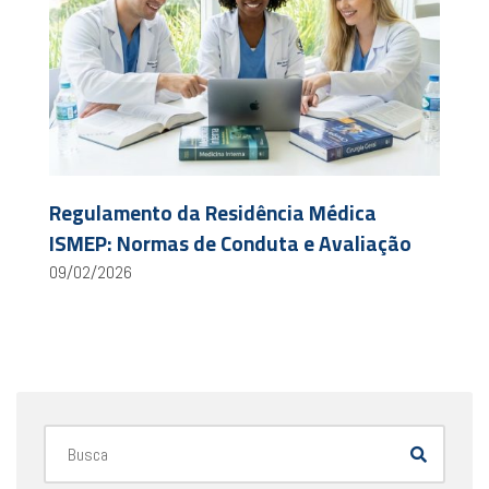
Regulamento da Residência Médica
ISMEP: Normas de Conduta e Avaliação
09/02/2026