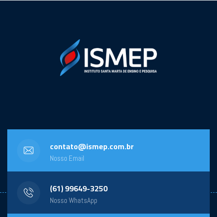
contato@ismep.com.br
Nosso Email
(61) 99649-3250
Nosso WhatsApp