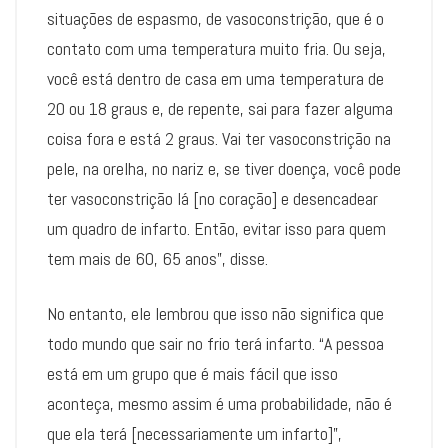
situações de espasmo, de vasoconstrição, que é o
contato com uma temperatura muito fria. Ou seja,
você está dentro de casa em uma temperatura de
20 ou 18 graus e, de repente, sai para fazer alguma
coisa fora e está 2 graus. Vai ter vasoconstrição na
pele, na orelha, no nariz e, se tiver doença, você pode
ter vasoconstrição lá [no coração] e desencadear
um quadro de infarto. Então, evitar isso para quem
tem mais de 60, 65 anos”, disse.
No entanto, ele lembrou que isso não significa que
todo mundo que sair no frio terá infarto. “A pessoa
está em um grupo que é mais fácil que isso
aconteça, mesmo assim é uma probabilidade, não é
que ela terá [necessariamente um infarto]”,