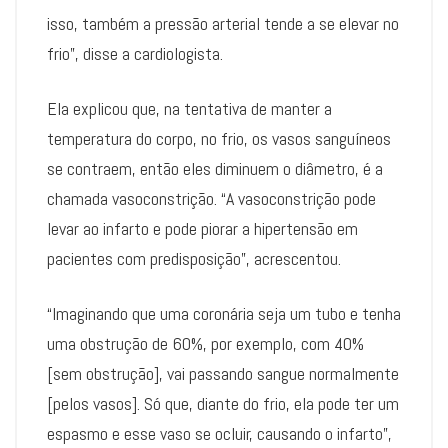
isso, também a pressão arterial tende a se elevar no
frio”, disse a cardiologista.
Ela explicou que, na tentativa de manter a
temperatura do corpo, no frio, os vasos sanguíneos
se contraem, então eles diminuem o diâmetro, é a
chamada vasoconstrição. “A vasoconstrição pode
levar ao infarto e pode piorar a hipertensão em
pacientes com predisposição”, acrescentou.
“Imaginando que uma coronária seja um tubo e tenha
uma obstrução de 60%, por exemplo, com 40%
[sem obstrução], vai passando sangue normalmente
[pelos vasos]. Só que, diante do frio, ela pode ter um
espasmo e esse vaso se ocluir, causando o infarto”,