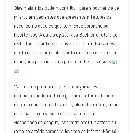
Dias mais frios podem contribuir para a ocorrência de
infarto em pacientes que apresentam fatores de
risco, como aqueles que têm lesão coronária ou
hipertensos. A cardiologista Rica Buchler, diretora de
reabilitação cardíaca do Instituto Dante Pazzanese,
alerta que o acompanhamento médico e controle de
condições preexistentes podem reduzir os riscos.
“No frio, os pacientes que têm alguma lesão
coronária por depósito de gordura – aterosclerose –
existe a constrição do vaso e, além da constrição ou
do espasmo do vaso, existe o aumento da
viscosidade do sangue, isso pode obstruir artéria ou
ramo de artéria coronária levando ao infarto. Não só