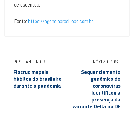
acrescentou.
Fonte:
https://agenciabrasil.ebc.com.br
POST ANTERIOR
PRÓXIMO POST
Fiocruz mapeia
Sequenciamento
hábitos do brasileiro
genômico do
durante a pandemia
coronavírus
identificou a
presença da
variante Delta no DF