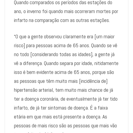
Quando comparados os períodos das estações do
ano, o inverno foi quando mais ocorreram mortes por
infarto na comparação com as outras estações.
“O que a gente observou claramente era [um maior
risco] para pessoas acima de 65 anos. Quando se vê
no todo [considerando todas as idades], a gente já
vê a diferença. Quando separa por idade, nitidamente
isso é bem evidente acima de 65 anos, porque são
as pessoas que têm muito mais [incidência de]
hipertensão arterial, tem muito mais chance de já
ter a doença coronária, de eventualmente já ter tido
infarto, de já ter sintomas de doença. É a faixa
etária em que mais está presente a doença. As
pessoas de mais risco são as pessoas que mais vão