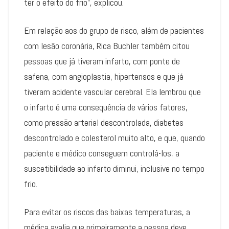
ter o efeito do frio”, explicou.
Em relação aos do grupo de risco, além de pacientes
com lesão coronária, Rica Buchler também citou
pessoas que já tiveram infarto, com ponte de
safena, com angioplastia, hipertensos e que já
tiveram acidente vascular cerebral. Ela lembrou que
o infarto é uma consequência de vários fatores,
como pressão arterial descontrolada, diabetes
descontrolado e colesterol muito alto, e que, quando
paciente e médico conseguem controlá-los, a
suscetibilidade ao infarto diminui, inclusive no tempo
frio.
Para evitar os riscos das baixas temperaturas, a
médica avalia que primeiramente a pessoa deve