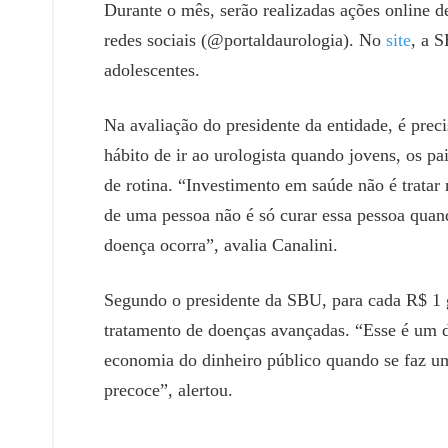
Durante o mês, serão realizadas ações online 
redes sociais (@portaldaurologia). No
site
, a 
adolescentes.
Na avaliação do presidente da entidade, é pr
hábito de ir ao urologista quando jovens, os 
de rotina. “Investimento em saúde não é tratar
de uma pessoa não é só curar essa pessoa quan
doença ocorra”, avalia Canalini.
Segundo o presidente da SBU, para cada R$ 1
tratamento de doenças avançadas. “Esse é um d
economia do dinheiro público quando se faz u
precoce”, alertou.