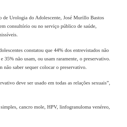
de Urologia do Adolescente, José Murillo Bastos
m consultório ou no serviço público de saúde,
missíveis.
olescentes constatou que 44% dos entrevistados não
l e 35% não usam, ou usam raramente, o preservativo.
 não saber sequer colocar o preservativo.
rvativo deve ser usado em todas as relações sexuais”,
s simples, cancro mole, HPV, linfogranuloma venéreo,