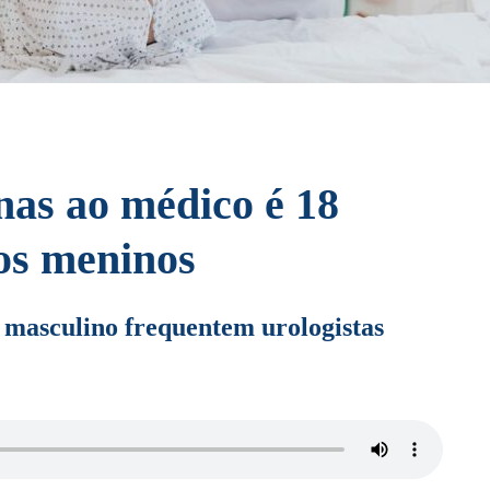
nas ao médico é 18
os meninos
 masculino frequentem urologistas