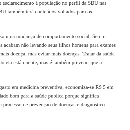
de esclarecimento à população no perfil da SBU nas
SBU também terá conteúdos voltados para os
eciso uma mudança de comportamento social. Sem o
pais acabam não levando seus filhos homens para exames
 mais doença, mas evitar mais doenças. Tratar da saúde
do ela está doente, mas é também prevenir que a
 gasto em medicina preventiva, economiza-se R$ 5 em
ado bom para a saúde pública porque significa
m processo de prevenção de doenças e diagnóstico