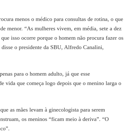
ocura menos o médico para consultas de rotina, o que
 de menor. “As mulheres vivem, em média, sete a dez
 que isso ocorre porque o homem não procura fazer os
disse o presidente da SBU, Alfredo Canalini,
penas para o homem adulto, já que esse
de vida que começa logo depois que o menino larga o
 que as mães levam à ginecologista para serem
enstruam, os meninos “ficam meio à deriva”. “O
ico”.