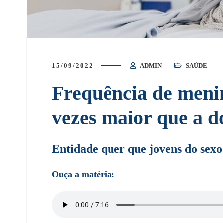
15/09/2022
ADMIN
SAÚDE
Frequência de meni
vezes maior que a d
Entidade quer que jovens do sexo
Ouça a matéria: