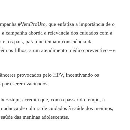
campanha #VemProUro, que enfatiza a importância de o
, a campanha aborda a relevância dos cuidados com a
nte, os pais, para que tenham consciência da
mbém os filhos, a um atendimento médico preventivo – e
cânceres provocados pelo HPV, incentivando os
s para serem vacinados.
ersztejn, acredita que, com o passar do tempo, a
mudança de cultura de cuidados à saúde dos meninos,
 saúde das meninas adolescentes.