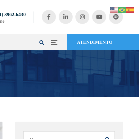
1) 3962-6430
ne
ATENDIMENTO