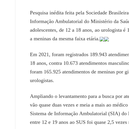
Pesquisa inédita feita pela Sociedade Brasile
Informação Ambulatorial do Ministério da Saú
adolescentes, de 12 a 18 anos, ao urologista é
a meninas da mesma faixa etária.
Em 2021, foram registrados 189.943 atendiment
18 anos, contra 10.673 atendimentos masculino
foram 165.925 atendimentos de meninas por gi
urologistas.
Ampliando o levantamento para a busca por at
vão quase duas vezes e meia a mais ao médic
Sistema de Informação Ambulatorial (SIA) do 
entre 12 e 19 anos ao SUS foi quase 2,5 vezes