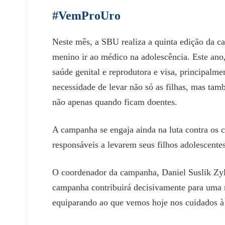
#VemProUro
Neste mês, a SBU realiza a quinta edição da 
menino ir ao médico na adolescência. Este ano
saúde genital e reprodutora e visa, principalme
necessidade de levar não só as filhas, mas ta
não apenas quando ficam doentes.
A campanha se engaja ainda na luta contra os 
responsáveis a levarem seus filhos adolescente
O coordenador da campanha, Daniel Suslik Zylb
campanha contribuirá decisivamente para uma 
equiparando ao que vemos hoje nos cuidados à