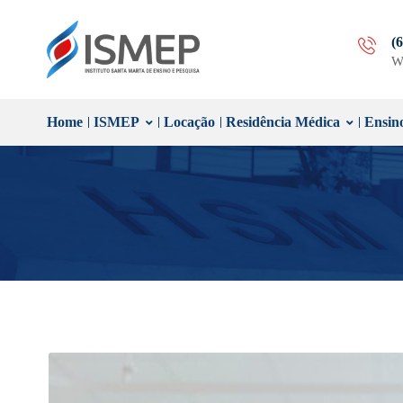
(
W
Home
ISMEP
Locação
Residência Médica
Ensin