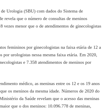
ira de Urologia (SBU) com dados do Sistema de
de revela que o número de consultas de meninos
 18 vezes menor que o de atendimentos de ginecologistas
os femininos por ginecologistas na faixa etária de 12 a
s por urologistas nessa mesma faixa etária. Em 2020,
necologistas e 7.358 atendimentos de meninos por
endimento médico, as meninas entre os 12 e os 19 anos
o que os meninos da mesma idade. Números de 2020 do
Ministério da Saúde revelam que o acesso das meninas
 maior que o dos meninos: 10.096.778 de meninas,