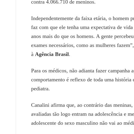
contra 4.066.710 de meninos.
Independentemente da faixa etária, o homem pr
faz com que ele tenha uma expectativa de vida
anos mais do que os homens. A gente percebeu
exames necessários, como as mulheres fazem”, 
à
Agência Brasil
.
Para os médicos, não adianta fazer campanha a
comportamento é reflexo de toda uma história 
pediatra.
Canalini afirma que, ao contrário das meninas,
avaliadas tão logo entram na adolescência e m
adolescente do sexo masculino não vai ao méd