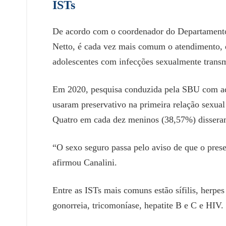
ISTs
De acordo com o coordenador do Departamento 
Netto, é cada vez mais comum o atendimento, e
adolescentes com infecções sexualmente trans
Em 2020, pesquisa conduzida pela SBU com ad
usaram preservativo na primeira relação sexua
Quatro em cada dez meninos (38,57%) disseram
“O sexo seguro passa pelo aviso de que o prese
afirmou Canalini.
Entre as ISTs mais comuns estão sífilis, herpe
gonorreia, tricomoníase, hepatite B e C e HIV.