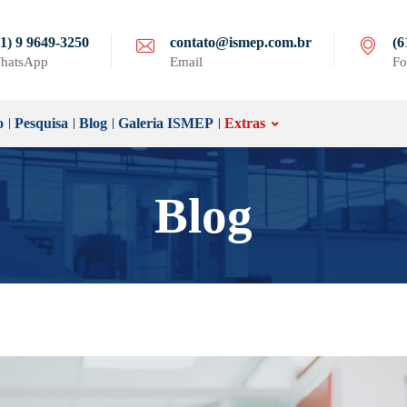
61) 9 9649-3250
contato@ismep.com.br
(6
hatsApp
Email
Fo
o
Pesquisa
Blog
Galeria ISMEP
Extras
Blog