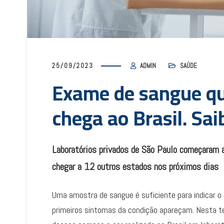
25/09/2023
ADMIN
SAÚDE
Exame de sangue qu
chega ao Brasil. Sa
Laboratórios privados de São Paulo começaram a
chegar a 12 outros estados nos próximos dias
Uma amostra de sangue é suficiente para indicar 
primeiros sintomas da condição apareçam. Nesta te