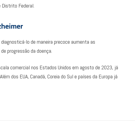
 Distrito Federal.
zheimer
, diagnosticá-lo de maneira precoce aumenta as
e de progressão da doença.
scala comercial nos Estados Unidos em agosto de 2023, já
Além dos EUA, Canadá, Coreia do Sul e países da Europa já