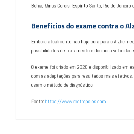
Bahia, Minas Gerais, Espírito Santo, Rio de Janeiro e
Benefícios do exame contra o Al
Embora atualmente não haja cura para o Alzheimer
possibilidades de tratamento e diminui a velocidad
O exame foi criado em 2020 e disponibilizado em e
com as adaptações para resultados mais efetivos. 
usam o método de diagnóstico.
Fonte:
https://www.metropoles.com