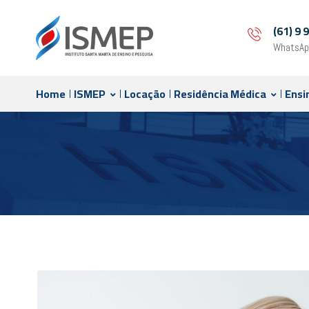
(61) 9
WhatsAp
Home
ISMEP
Locação
Residência Médica
Ensi