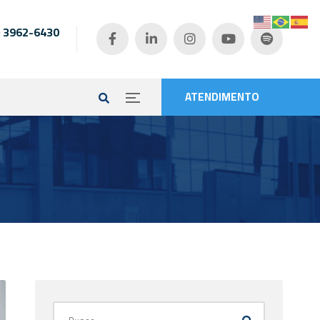
) 3962-6430
e
ATENDIMENTO