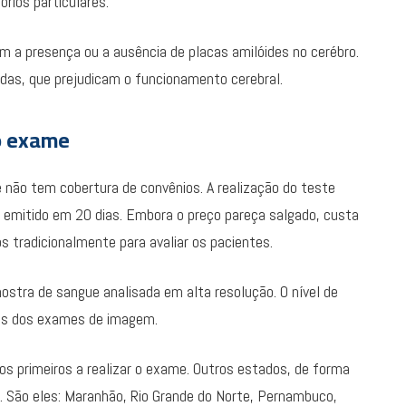
rios particulares.
m a presença ou a ausência de placas amilóides no cerébro.
adas, que prejudicam o funcionamento cerebral.
o exame
 não tem cobertura de convênios. A realização do teste
emitido em 20 dias. Embora o preço pareça salgado, custa
tradicionalmente para avaliar os pacientes.
mostra de sangue analisada em alta resolução. O nível de
dos dos exames de imagem.
 os primeiros a realizar o exame. Outros estados, de forma
s. São eles: Maranhão, Rio Grande do Norte, Pernambuco,