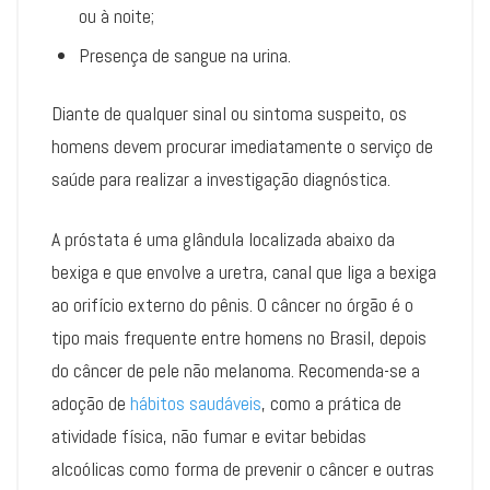
ou à noite;
Presença de sangue na urina.
Diante de qualquer sinal ou sintoma suspeito, os
homens devem procurar imediatamente o serviço de
saúde para realizar a investigação diagnóstica.
A próstata é uma glândula localizada abaixo da
bexiga e que envolve a uretra, canal que liga a bexiga
ao orifício externo do pênis. O câncer no órgão é o
tipo mais frequente entre homens no Brasil, depois
do câncer de pele não melanoma. Recomenda-se a
adoção de
hábitos saudáveis
, como a prática de
atividade física, não fumar e evitar bebidas
alcoólicas como forma de prevenir o câncer e outras