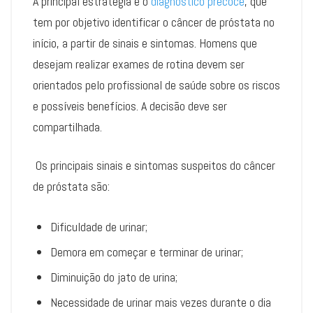
A principal estratégia é o
diagnóstico precoce
, que
tem por objetivo identificar o câncer de próstata no
início, a partir de sinais e sintomas. Homens que
desejam realizar exames de rotina devem ser
orientados pelo profissional de saúde sobre os riscos
e possíveis benefícios. A decisão deve ser
compartilhada.
Os principais sinais e sintomas suspeitos do câncer
de próstata são:
Dificuldade de urinar;
Demora em começar e terminar de urinar;
Diminuição do jato de urina;
Necessidade de urinar mais vezes durante o dia