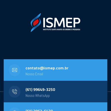
contato@ismep.com.br
Nosso Email
(61) 99649-3250
Nosso WhatsApp
(61) 3962-6430