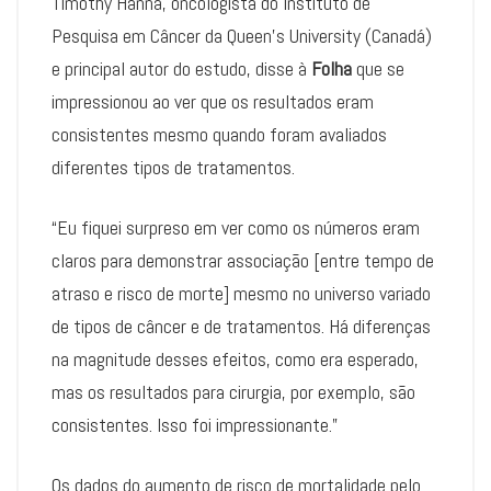
Timothy Hanna, oncologista do Instituto de
Pesquisa em Câncer da Queen’s University (Canadá)
e principal autor do estudo, disse à
Folha
que se
impressionou ao ver que os resultados eram
consistentes mesmo quando foram avaliados
diferentes tipos de tratamentos.
“Eu fiquei surpreso em ver como os números eram
claros para demonstrar associação [entre tempo de
atraso e risco de morte] mesmo no universo variado
de tipos de câncer e de tratamentos. Há diferenças
na magnitude desses efeitos, como era esperado,
mas os resultados para cirurgia, por exemplo, são
consistentes. Isso foi impressionante.”
Os dados do aumento de risco de mortalidade pelo