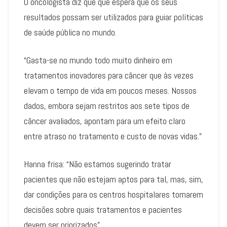
O oncologista diz que que espera que os seus
resultados possam ser utilizados para guiar políticas
de saúde pública no mundo.
“Gasta-se no mundo todo muito dinheiro em
tratamentos inovadores para câncer que às vezes
elevam o tempo de vida em poucos meses. Nossos
dados, embora sejam restritos aos sete tipos de
câncer avaliados, apontam para um efeito claro
entre atraso no tratamento e custo de novas vidas.”
Hanna frisa: “Não estamos sugerindo tratar
pacientes que não estejam aptos para tal, mas, sim,
dar condições para os centros hospitalares tomarem
decisões sobre quais tratamentos e pacientes
devem ser priorizados”.