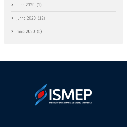
julho 2020
(1)
junho 2020
(12)
maio 2020
(5)