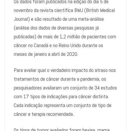
Os dados foram publicados na edição do dia 5 de
novembro da revista científica BMJ (British Medical
Journal) e são resultado de uma meta-análise
(análise dos dados de diversas pesquisas já
publicadas) de mais de 1,2 milhão de pacientes com
câncer no Canadá e no Reino Unido durante os
meses de janeiro a abril de 2020.
Para avaliar qual o verdadeiro impacto do atraso nos
tratamentos de câncer durante a pandemia, os
pesquisadores avaliaram um conjunto de 34 estudos
com 17 tipos de indicações para câncer distinta.
Cada indicação representa um conjunto de tipo de
câncer e terapia recomendada.
Os tipos de tumor avaliados foram bexiga, mama,