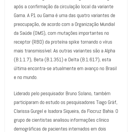
após a confirmação da circulação local da variante
Gama. A P.1 ou Gama é uma das quatro variantes de
preocupação, de acordo com a Organização Mundial
da Saúde (OMS), com mutações importantes no
receptor (RBD) da proteína spike tornando o vírus
mais transmissível. As outras variantes são a Alpha
(B.1.1.7), Beta (B.1.351) e Delta (B.1.617), esta
última encontra-se atualmente em avanço no Brasil
e no mundo.
Liderado pelo pesquisador Bruno Solano, também
participaram do estudo os pesquisadores Tiago Gräf,
Clarissa Gurgel e Isadora Siqueira, da Fiocruz Bahia. O
grupo de cientistas analisou informações clínico
demográficas de pacientes internados em dois