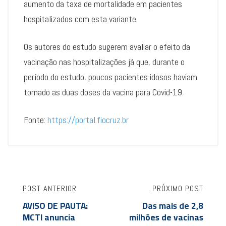
aumento da taxa de mortalidade em pacientes
hospitalizados com esta variante.
Os autores do estudo sugerem avaliar o efeito da
vacinação nas hospitalizações já que, durante o
período do estudo, poucos pacientes idosos haviam
tomado as duas doses da vacina para Covid-19.
Fonte:
https://portal.fiocruz.br
POST ANTERIOR
PRÓXIMO POST
AVISO DE PAUTA:
Das mais de 2,8
MCTI anuncia
milhões de vacinas