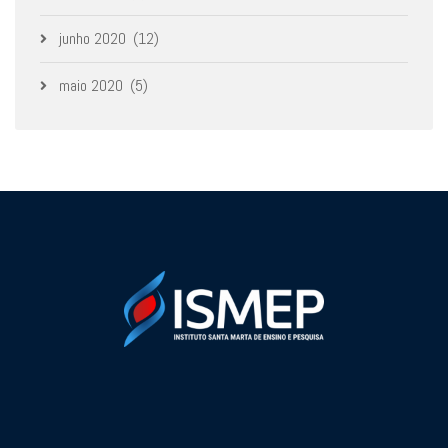
junho 2020
(12)
maio 2020
(5)