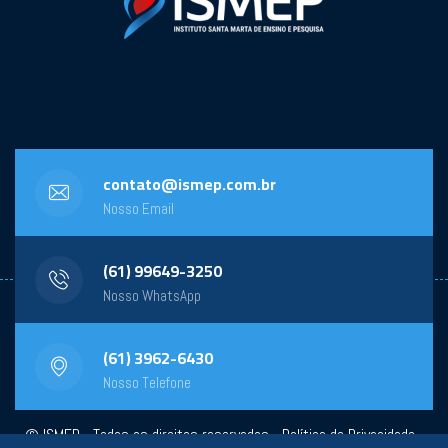
contato@ismep.com.br
Nosso Email
(61) 99649-3250
Nosso WhatsApp
(61) 3962-6430
Nosso Telefone
© ISMEP - Todos os direitos reservados -
Política de Privacidade
-