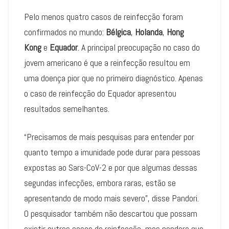
Pelo menos quatro casos de reinfecção foram
confirmados no mundo:
Bélgica
,
Holanda
,
Hong
Kong
e
Equador
. A principal preocupação no caso do
jovem americano é que a reinfecção resultou em
uma doença pior que no primeiro diagnóstico. Apenas
o caso de reinfecção do Equador apresentou
resultados semelhantes.
“Precisamos de mais pesquisas para entender por
quanto tempo a imunidade pode durar para pessoas
expostas ao Sars-CoV-2 e por que algumas dessas
segundas infecções, embora raras, estão se
apresentando de modo mais severo”, disse Pandori.
O pesquisador também não descartou que possam
existir outros casos de reinfecção, mas pondera que