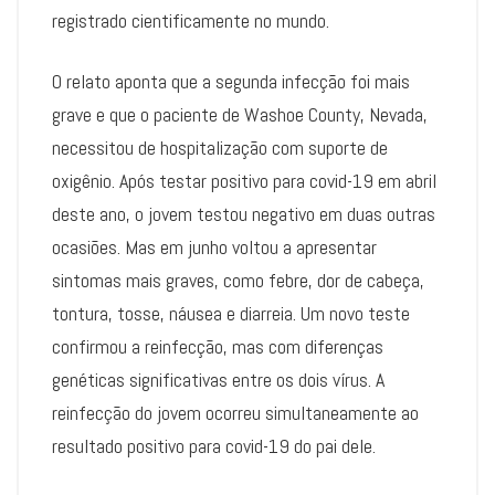
registrado cientificamente no mundo.
O relato aponta que a segunda infecção foi mais
grave e que o paciente de Washoe County, Nevada,
necessitou de hospitalização com suporte de
oxigênio. Após testar positivo para covid-19 em abril
deste ano, o jovem testou negativo em duas outras
ocasiões. Mas em junho voltou a apresentar
sintomas mais graves, como febre, dor de cabeça,
tontura, tosse, náusea e diarreia. Um novo teste
confirmou a reinfecção, mas com diferenças
genéticas significativas entre os dois vírus. A
reinfecção do jovem ocorreu simultaneamente ao
resultado positivo para covid-19 do pai dele.