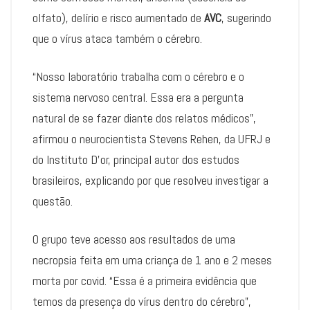
olfato), delírio e risco aumentado de
AVC
, sugerindo
que o vírus ataca também o cérebro.
“Nosso laboratório trabalha com o cérebro e o
sistema nervoso central. Essa era a pergunta
natural de se fazer diante dos relatos médicos”,
afirmou o neurocientista Stevens Rehen, da UFRJ e
do Instituto D’or, principal autor dos estudos
brasileiros, explicando por que resolveu investigar a
questão.
O grupo teve acesso aos resultados de uma
necropsia feita em uma criança de 1 ano e 2 meses
morta por covid. “Essa é a primeira evidência que
temos da presença do vírus dentro do cérebro”,