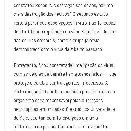
constatou Rehen. “Os estragos são óbvios, há uma
clara destruição dos tecidos.” O segundo estudo,
feito a partir das observações in vitro, não foi capaz
de identificar a replicação do vírus Sars-Cov2 dentro
das células cerebrais, como o grupo já havia
demonstrado com o vírus da zika no passado.
Entretanto, ficou constatada uma ligação do vírus
com as células da barreira hematoencefálica — que
protege o cérebro contra agentes infecciosos. A
forte reação inflamatória causada para a defesa do
organismo seria responsável pelas alterações
neurológicas encontradas. O estudo da Universidade
de Yale, que também foi divulgado em uma
plataforma de pré-print, e ainda sem revisão dos