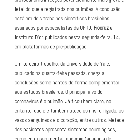
letal do que a registrada nos pulmões. A conclusão
está em dois trabalhos científicos brasileiros
assinados por especialistas da UFRJ,
Fiocruz
e
Instituto D’or, publicados nesta segunda-feira, 14,
em plataformas de pré-publicação.
Um terceiro trabalho, da Universidade de Yale,
publicado na quarta-feira passada, chega a
conclusões semelhantes de forma complementar
aos estudos brasileiros. O principal alvo do
coronavírus é o pulmão. Já ficou bem claro, no
entanto, que ele também ataca os rins, o fígado, os
vasos sanguíneos e o coração, entre outros. Metade
dos pacientes apresenta sintomas neurológicos,
como confusão mental, anosmia (ausência de