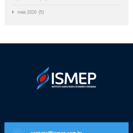
maio 2020
(5)
contato@ismep.com.br