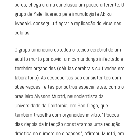
pares, chega a uma conclusão um pouco diferente. O
grupo de Yale, liderado pela imunologista Akiko
Iwasaki, conseguiu flagrar a replicação do vírus nas
células.
O grupo americano estudou o tecido cerebral de um
adulto morto por covid, um camundongo infectado e
também organoides (células cerebrais cultivadas em
laboratório). As descobertas são consistentes com
observações feitas por outros especialistas, como o
brasileiro Alysson Muotri, neurocientista da
Universidade da Califórnia, em San Diego, que
também trabalha com organoides in vitro. “Poucos
dias depois da infecção constatamos uma redução
drástica no número de sinapses”, afirmou Muotri, em