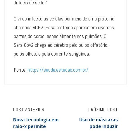
difíceis de sedar.”
O vírus infecta as células por meio de uma proteína
chamada ACE2. Essa proteína aparece em diversas
partes do corpo, especialmente nos pulmões. O
Sars-Cov2 chega ao cérebro pelo bulbo olfatório,
pelos olhos, e pela corrente sanguínea.
Fonte:
https://saude.estadao.com.br/
POST ANTERIOR
PRÓXIMO POST
Nova tecnologia em
Uso de máscaras
raio-x permite
pode induzir