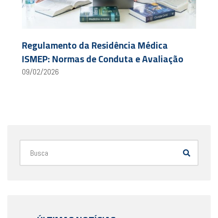
Regulamento da Residência Médica
ISMEP: Normas de Conduta e Avaliação
09/02/2026