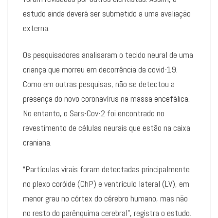
estudo ainda deverá ser submetido a uma avaliação
externa.
Os pesquisadores analisaram o tecido neural de uma
criança que morreu em decorrência da covid-19.
Como em outras pesquisas, não se detectou a
presença do novo coronavírus na massa encefálica.
No entanto, o Sars-Cov-2 foi encontrado no
revestimento de células neurais que estão na caixa
craniana.
“Partículas virais foram detectadas principalmente
no plexo coróide (ChP) e ventrículo lateral (LV), em
menor grau no córtex do cérebro humano, mas não
no resto do parênquima cerebral”, registra o estudo.