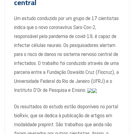
central
Um estudo conduzido por um grupo de 17 cientistas
indica que o novo coronavírus Sars-Cov-2,
responsável pela pandemia de covid-19, é capaz de
infectar células neurais. Os pesquisadores alertam
para o risco de danos no sistema nervoso central de
infectados. O trabalho foi conduzido através de uma
parceria entre a Fundação Oswaldo Cruz (Fiocruz), a
Universidade Federal do Rio de Janeiro (UFRJ) e o
Instituto D’Or de Pesquisa e Ensino.
Os resultados do estudo estão disponíveis no portal
bioRxiv, que se dedica à publicação de artigos em
modalidade preprint. São trabalhos que ainda não
foram revisados por outros cientistas. Assim, o