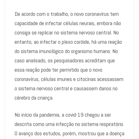
De acordo com o trabalho, o novo coronavírus tem
capacidade de infectar células neurais, embora não
consiga se replicar no sistema nervoso central. No
entanto, ao infectar o plexo coróide, há uma reação
do sistema imunológico do organismo humano. No
caso analisado, os pesquisadores acreditam que
essa reação pode ter permitido que o novo
coronavírus, células imunes e citocinas acessassem
o sistema nervoso central e causassem danos no
cérebro da criança.
No início da pandemia, a covid-19 chegou a ser
descrita como uma infecção no sistema respiratório.
O avanço dos estudos, porém, mostrou que a doença