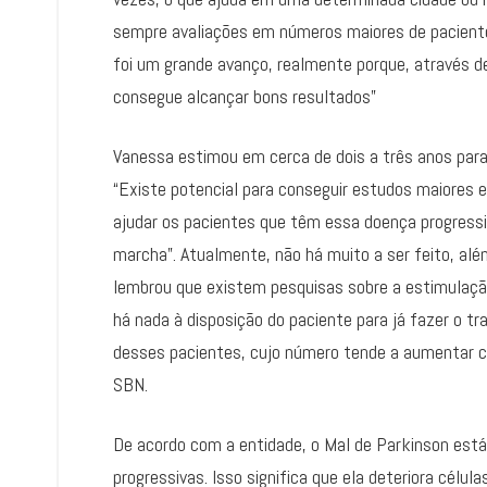
sempre avaliações em números maiores de paciente
foi um grande avanço, realmente porque, através de
consegue alcançar bons resultados”
Vanessa estimou em cerca de dois a três anos para 
“Existe potencial para conseguir estudos maiores e
ajudar os pacientes que têm essa doença progressi
marcha”. Atualmente, não há muito a ser feito, a
lembrou que existem pesquisas sobre a estimulaçã
há nada à disposição do paciente para já fazer o t
desses pacientes, cujo número tende a aumentar co
SBN.
De acordo com a entidade, o Mal de Parkinson está 
progressivas. Isso significa que ela deteriora célu