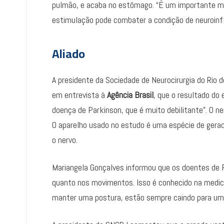
pulmão, e acaba no estômago. “É um importante me
estimulação pode combater a condição de neuroinf
Aliado
A presidente da Sociedade de Neurocirurgia do Rio 
em entrevista à
Agência Brasil
, que o resultado do
doença de Parkinson, que é muito debilitante”. O n
O aparelho usado no estudo é uma espécie de gera
o nervo.
Mariangela Gonçalves informou que os doentes de P
quanto nos movimentos. Isso é conhecido na medici
manter uma postura, estão sempre caindo para um l