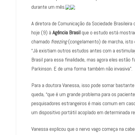
durante um mês.
A diretora de Comunicação da Sociedade Brasileira 
hoje (9) à
Agência Brasil
que o estudo está mostrand
chamado
freezing
(congelamento) de marcha, isto é
“Já existiam outros estudos antes com a estimulação
Brasil para essa finalidade, mas agora eles estão 
Parkinson. E de uma forma também não invasiva”.
Para a doutora Vanessa, isso pode somar bastante n
queda, “que é um grande problema para os paciente
pesquisadores estrangeiros é mais comum em casos 
um dispositivo portátil acoplado em determinada re
Vanessa explicou que o nervo vago começa na cabe