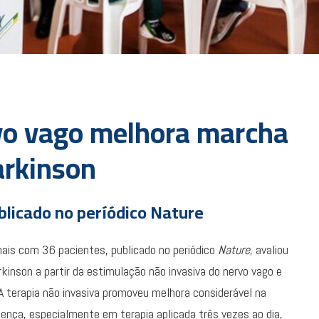
vo vago melhora marcha
arkinson
blicado no períódico Nature
nais com 36 pacientes, publicado no periódico
Nature
, avaliou
kinson a partir da estimulação não invasiva do nervo vago e
A terapia não invasiva promoveu melhora considerável na
nça, especialmente em terapia aplicada três vezes ao dia,