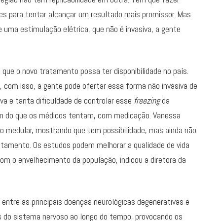
s para tentar alcançar um resultado mais promissor. Mas
 uma estimulação elétrica, que não é invasiva, a gente
que o novo tratamento possa ter disponibilidade no país.
, com isso, a gente pode ofertar essa forma não invasiva de
va e tanta dificuldade de controlar esse
freezing
da
lém do que os médicos tentam, com medicação. Vanessa
o medular, mostrando que tem possibilidade, mas ainda não
ratamento. Os estudos podem melhorar a qualidade de vida
m o envelhecimento da população, indicou a diretora da
entre as principais doenças neurológicas degenerativas e
las do sistema nervoso ao longo do tempo, provocando os