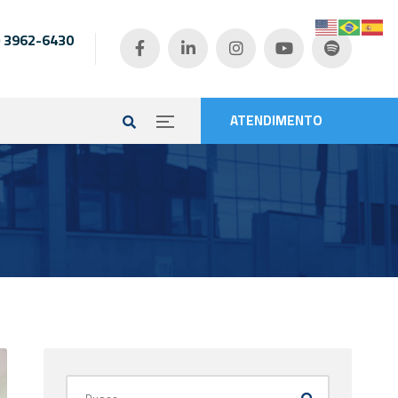
) 3962-6430
e
ATENDIMENTO