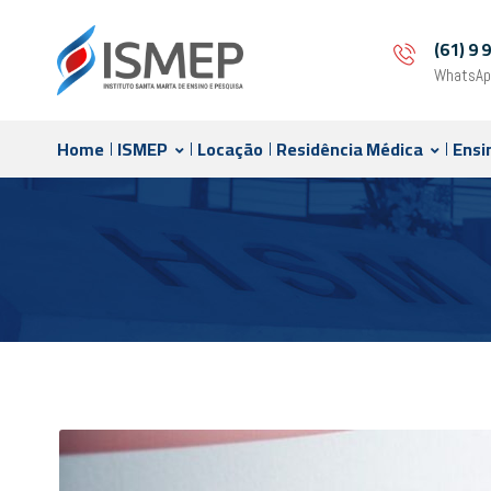
(61) 9
WhatsAp
Home
ISMEP
Locação
Residência Médica
Ensi