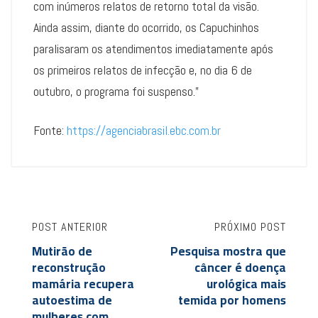
com inúmeros relatos de retorno total da visão.
Ainda assim, diante do ocorrido, os Capuchinhos
paralisaram os atendimentos imediatamente após
os primeiros relatos de infecção e, no dia 6 de
outubro, o programa foi suspenso.”
Fonte:
https://agenciabrasil.ebc.com.br
POST ANTERIOR
PRÓXIMO POST
Mutirão de
Pesquisa mostra que
reconstrução
câncer é doença
mamária recupera
urológica mais
autoestima de
temida por homens
mulheres com