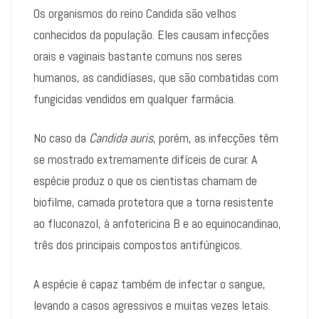
Os organismos do reino Candida são velhos
conhecidos da população. Eles causam infecções
orais e vaginais bastante comuns nos seres
humanos, as candidíases, que são combatidas com
fungicidas vendidos em qualquer farmácia.
No caso da
Candida auris
, porém, as infecções têm
se mostrado extremamente difíceis de curar. A
espécie produz o que os cientistas chamam de
biofilme, camada protetora que a torna resistente
ao fluconazol, à anfotericina B e ao equinocandinao,
três dos principais compostos antifúngicos.
A espécie é capaz também de infectar o sangue,
levando a casos agressivos e muitas vezes letais.