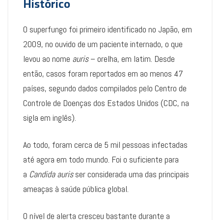
Histórico
O superfungo foi primeiro identificado no Japão, em
2009, no ouvido de um paciente internado, o que
levou ao nome
auris
– orelha, em latim. Desde
então, casos foram reportados em ao menos 47
países, segundo dados compilados pelo Centro de
Controle de Doenças dos Estados Unidos (CDC, na
sigla em inglês).
Ao todo, foram cerca de 5 mil pessoas infectadas
até agora em todo mundo. Foi o suficiente para
a
Candida auris
ser considerada uma das principais
ameaças à saúde pública global.
O nível de alerta cresceu bastante durante a