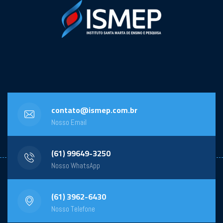
contato@ismep.com.br
Nosso Email
(61) 99649-3250
Nosso WhatsApp
(61) 3962-6430
Nosso Telefone