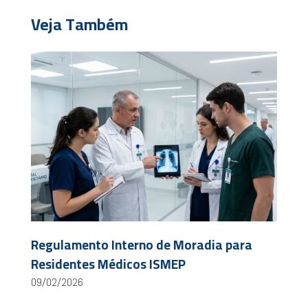
Veja Também
Regulamento Interno de Moradia para
Residentes Médicos ISMEP
09/02/2026