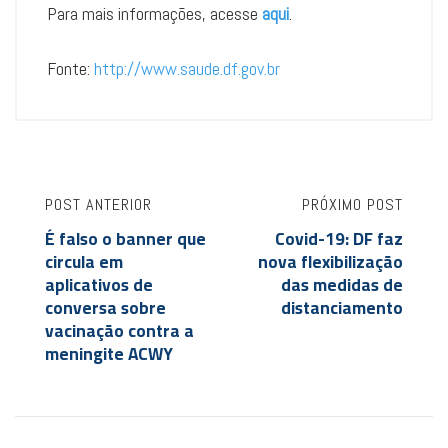
Para mais informações, acesse
aqui
.
Fonte:
http://www.saude.df.gov.br
POST ANTERIOR
PRÓXIMO POST
É falso o banner que
Covid-19: DF faz
circula em
nova flexibilização
aplicativos de
das medidas de
conversa sobre
distanciamento
vacinação contra a
meningite ACWY