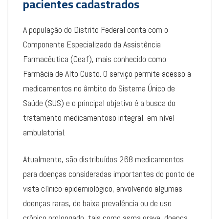
pacientes cadastrados
A população do Distrito Federal conta com o
Componente Especializado da Assistência
Farmacêutica (Ceaf), mais conhecido como
Farmácia de Alto Custo. O serviço permite acesso a
medicamentos no âmbito do Sistema Único de
Saúde (SUS) e o principal objetivo é a busca do
tratamento medicamentoso integral, em nível
ambulatorial.
Atualmente, são distribuídos 268 medicamentos
para doenças consideradas importantes do ponto de
vista clínico-epidemiológico, envolvendo algumas
doenças raras, de baixa prevalência ou de uso
crônico prolongado, tais como asma grave, doença