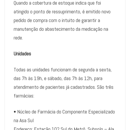
Quando a cobertura de estoque indica que foi
atingido o ponto de ressuprimento, é emitido novo
pedido de compra com o intuito de garantir a
manutenção do abastecimento da medicação na
rede.
Unidades
Todas as unidades funcionam de segunda a sexta,
das 7h às 19h, e sábado, das 7h às 12h, para
atendimento de pacientes já cadastrados. São três
farmácias:
• Núcleo de Farmácia do Componente Especializado
na Asa Sul
Endereço: Estação 102 Sul do Metrô, Subsolo – Ala