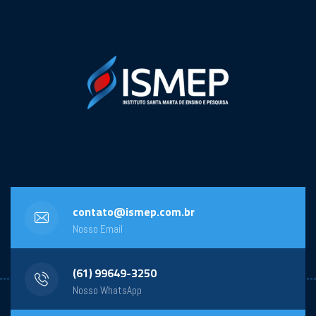
contato@ismep.com.br
Nosso Email
(61) 99649-3250
Nosso WhatsApp