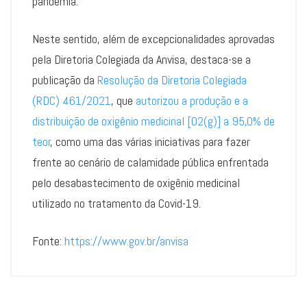
pandemia.
Neste sentido, além de excepcionalidades aprovadas
pela Diretoria Colegiada da Anvisa, destaca-se a
publicação da
Resolução da Diretoria Colegiada
(RDC) 461/2021
, que
autorizou a produção e a
distribuição de oxigênio medicinal [O2(g)] a 95,0% de
teor
, como uma das várias iniciativas para fazer
frente ao cenário de calamidade pública enfrentada
pelo desabastecimento de oxigênio medicinal
utilizado no tratamento da Covid-19.
Fonte:
https://www.gov.br/anvisa