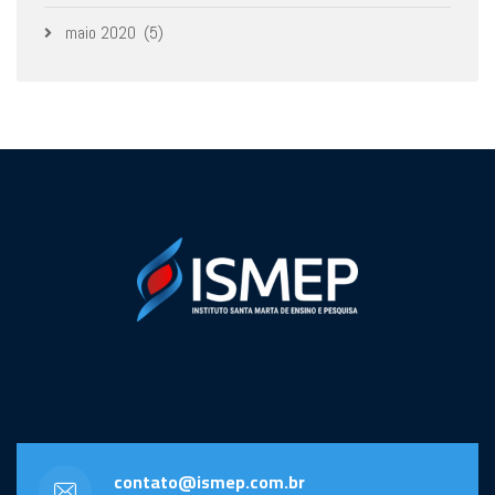
maio 2020
(5)
contato@ismep.com.br