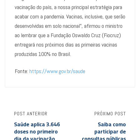
vacinação do país, a nossa principal estratégia para
acabar com a pandemia. Vacinas, inclusive, que serão
desenvolvidas em solo nacional”, afirmou o ministro
ao lembrar que a Fundação Oswaldo Cruz (Fiocruz)
entregará nos próximos dias as primeiras vacinas
produzidas 100% no Brasil.
Fonte:
https://www.gov.br/saude
POST ANTERIOR
PRÓXIMO POST
Saúde aplica 3.646
Saiba como
doses no primeiro
participar de
dia da vacinação
consultas públicas