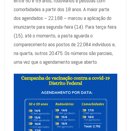
entre 50 e 59 anos, rodoviários e pessoas com
comorbidades a partir dos 18 anos. A maior parte
dos agendados – 22.168 – marcou a aplicação do
imunizante para segunda-feira (14). Para terça-feira
(15), até o momento, a pasta aguarda o
comparecimento aos postos de 22.084 indivíduos e,
na quarta, outros 20.475. Os números são parciais,
uma vez que o agendamento segue aberto.