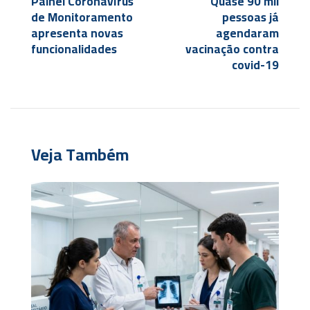
Painel Coronavírus
Quase 90 mil
de Monitoramento
pessoas já
apresenta novas
agendaram
funcionalidades
vacinação contra
covid-19
Veja Também