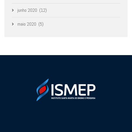
junho 2020
(12)
maio 2020
(5)