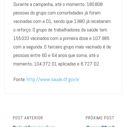
Durante a campanha, até o momento, 180.808
pessoas do grupo com comorbidades já foram
vacinadas com a D1, sendo que 1.880 já receberam
o reforço. O grupo de trabalhadores da saúde tem
155.033 vacinados com a primeira dose e 107.985
com a segunda. O terceiro grupo mais vacinado é de
pessoas entre 60 e 64 anos que soma, até o
momento, 104.372 D1 aplicadas e 6.727 D2.
Fonte:
http://www.saude.df.gov.br
POST ANTERIOR
PRÓXIMO POST