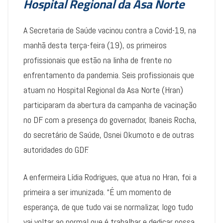
Hospital Regional da Asa Norte
A Secretaria de Saúde vacinou contra a Covid-19, na
manhã desta terça-feira (19), os primeiros
profissionais que estão na linha de frente no
enfrentamento da pandemia. Seis profissionais que
atuam no Hospital Regional da Asa Norte (Hran)
participaram da abertura da campanha de vacinação
no DF com a presença do governador, Ibaneis Rocha,
do secretário de Saúde, Osnei Okumoto e de outras
autoridades do GDF.
A enfermeira Lídia Rodrigues, que atua no Hran, foi a
primeira a ser imunizada. “É um momento de
esperança, de que tudo vai se normalizar, logo tudo
vai voltar ao normal que é trabalhar e dedicar nossa