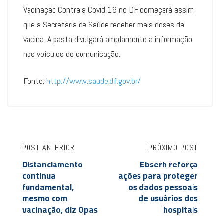
Vacinação Contra a Covid-19 no DF começará assim
que a Secretaria de Saúde receber mais doses da
vacina. A pasta divulgará amplamente a informação
nos veículos de comunicação.
Fonte:
http://www.saude.df.gov.br/
POST ANTERIOR
PRÓXIMO POST
Distanciamento
Ebserh reforça
continua
ações para proteger
fundamental,
os dados pessoais
mesmo com
de usuários dos
vacinação, diz Opas
hospitais