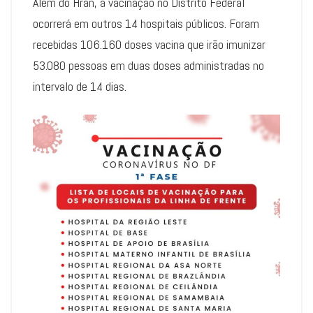
Além do Hran, a vacinação no Distrito Federal
ocorrerá em outros 14 hospitais públicos. Foram
recebidas 106.160 doses vacina que irão imunizar
53.080 pessoas em duas doses administradas no
intervalo de 14 dias.