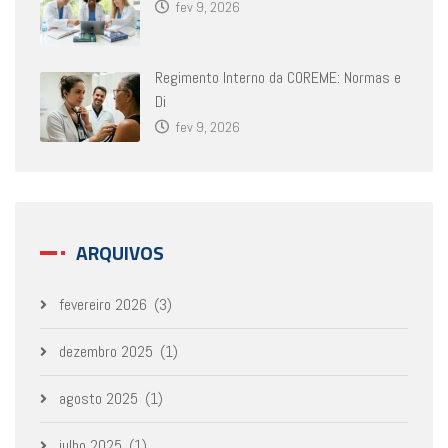
fev 9, 2026
Regimento Interno da COREME: Normas e
Di
fev 9, 2026
ARQUIVOS
fevereiro 2026
(3)
dezembro 2025
(1)
agosto 2025
(1)
julho 2025
(1)