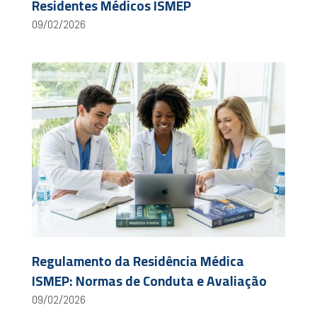
Residentes Médicos ISMEP
09/02/2026
Regulamento da Residência Médica
ISMEP: Normas de Conduta e Avaliação
09/02/2026