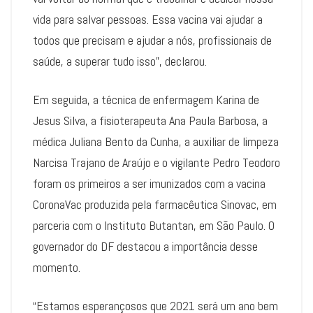
vida para salvar pessoas. Essa vacina vai ajudar a
todos que precisam e ajudar a nós, profissionais de
saúde, a superar tudo isso”, declarou.
Em seguida, a técnica de enfermagem Karina de
Jesus Silva, a fisioterapeuta Ana Paula Barbosa, a
médica Juliana Bento da Cunha, a auxiliar de limpeza
Narcisa Trajano de Araújo e o vigilante Pedro Teodoro
foram os primeiros a ser imunizados com a vacina
CoronaVac produzida pela farmacêutica Sinovac, em
parceria com o Instituto Butantan, em São Paulo. O
governador do DF destacou a importância desse
momento.
“Estamos esperançosos que 2021 será um ano bem