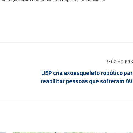
PRÓXIMO PO
USP cria exoesqueleto robótico pa
reabilitar pessoas que sofreram AV