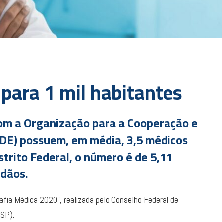
para 1 mil habitantes
om a Organização para a Cooperação e
DE) possuem, em média, 3,5 médicos
strito Federal, o número é de 5,11
adãos.
fia Médica 2020”, realizada pelo Conselho Federal de
USP).