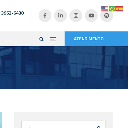
) 3962-6430
e
ATENDIMENTO