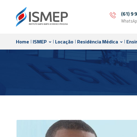
(61) 9
WhatsAp
Home
ISMEP
Locação
Residência Médica
Ensi