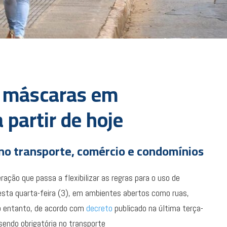
de máscaras em
 partir de hoje
 no transporte, comércio e condomínios
ação que passa a flexibilizar as regras para o uso de
desta quarta-feira (3), em ambientes abertos como ruas,
 no entanto, de acordo com
decreto
publicado na última terça-
sendo obrigatória no transporte