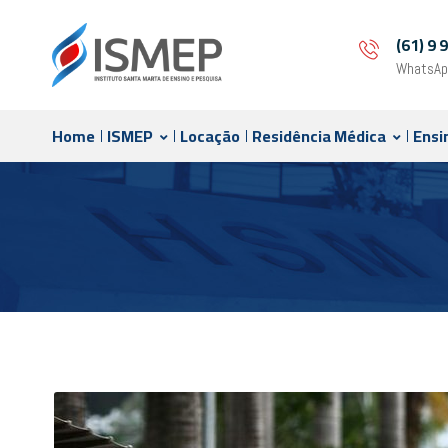
(61) 9
WhatsAp
Home
ISMEP
Locação
Residência Médica
Ensi