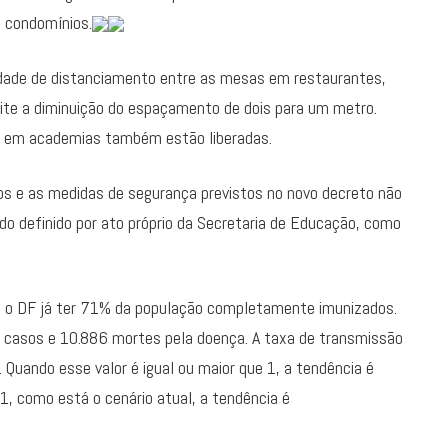
e condomínios.
idade de distanciamento entre as mesas em restaurantes,
ite a diminuição do espaçamento de dois para um metro.
s em academias também estão liberadas.
los e as medidas de segurança previstos no novo decreto não
do definido por ato próprio da Secretaria de Educação, como
 de o DF já ter 71% da população completamente imunizados.
4 casos e 10.886 mortes pela doença. A taxa de transmissão
 Quando esse valor é igual ou maior que 1, a tendência é
, como está o cenário atual, a tendência é