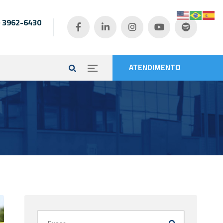
) 3962-6430
e
ATENDIMENTO