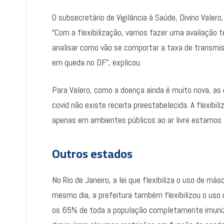
O subsecretário de Vigilância à Saúde, Divino Valer
“Com a flexibilização, vamos fazer uma avaliação
analisar como vão se comportar a taxa de transmis
em queda no DF”, explicou.
Para Valero, como a doença ainda é muito nova, a
covid não existe receita preestabelecida. A flexibi
apenas em ambientes públicos ao ar livre estamos 
Outros estados
No Rio de Janeiro, a lei que flexibiliza o uso de má
mesmo dia, a prefeitura também flexibilizou o uso
os 65% de toda a população completamente imuniz