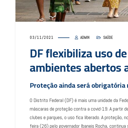
03/11/2021
ADMIN
SAÚDE
DF flexibiliza uso 
ambientes abertos a
Proteção ainda será obrigatória
O Distrito Federal (DF) é mais uma unidade da Feder
máscaras de proteção contra a covid-19. A partir 
clubes e parques, o uso fica liberado. A proteção,
feira (26) pelo governador Ibaneis Rocha, continua 