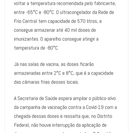
voltar a temperatura recomendada pelo fabricante,
entre -65°C e -80°C. O ultracongelador da Rede de
Frio Central tem capacidade de 570 litros, e
consegue armazenar até 40 mil doses de
imunizantes. O aparelho consegue atingir a
temperatura de -80°C.
Já nas salas de vacina, as doses ficarão
armazenadas entre 2°C e 8°C, que é a capacidade
das câmaras frias desses locais.
A Secretaria de Saúde espera ampliar o público-alvo
da campanha de vacinação contra a Covid-19 com a
chegada dessas doses e ressalta que, no Distrito
Federal, não houve interrupção da aplicação de