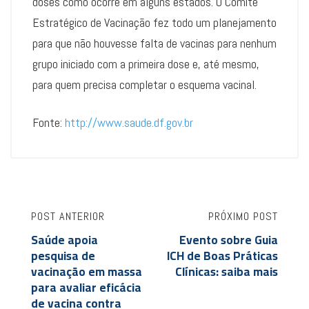
doses como ocorre em alguns estados. O Comitê
Estratégico de Vacinação fez todo um planejamento
para que não houvesse falta de vacinas para nenhum
grupo iniciado com a primeira dose e, até mesmo,
para quem precisa completar o esquema vacinal.
Fonte:
http://www.saude.df.gov.br
POST ANTERIOR
PRÓXIMO POST
Saúde apoia
Evento sobre Guia
pesquisa de
ICH de Boas Práticas
vacinação em massa
Clínicas: saiba mais
para avaliar eficácia
de vacina contra