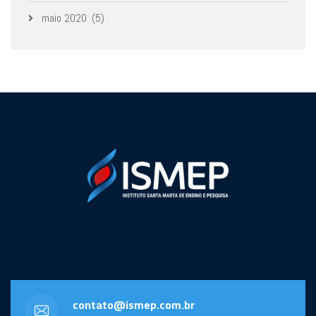
maio 2020
(5)
contato@ismep.com.br