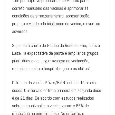
tem por objetivo preparar os servidores para o
correto manuseio das vacinas e aprimorar as
condições de armazenamento, apresentação,
preparo e via de administração da vacina, e eventos
adversos.
Segundo a chefe do Núcleo da Rede de Frio, Tereza
Luiza, “a expectativa da pasta é ampliar os grupos
prioritários e conseguir avançar na vacinação,
reduzindo assim a hospitalização e os óbitos”.
O frasco da vacina Pfizer/BioNTech contém seis
doses. O intervalo entre a primeira e a segunda dose
é de 21 dias. De acordo com estudos realizados
sobre o imunizante, a vacina garante 85% de
eficácia já na primeira dose. No entanto, é