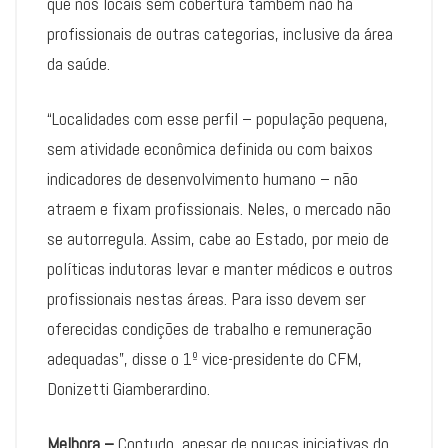
que nos locais sem cobertura também não há
profissionais de outras categorias, inclusive da área
da saúde.
“Localidades com esse perfil – população pequena,
sem atividade econômica definida ou com baixos
indicadores de desenvolvimento humano – não
atraem e fixam profissionais. Neles, o mercado não
se autorregula. Assim, cabe ao Estado, por meio de
políticas indutoras levar e manter médicos e outros
profissionais nestas áreas. Para isso devem ser
oferecidas condições de trabalho e remuneração
adequadas”, disse o 1º vice-presidente do CFM,
Donizetti Giamberardino.
Melhora –
Contudo, apesar de poucas iniciativas do