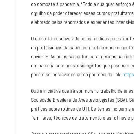
do combate à pandemia. “Todo e qualquer esforço 
orgulho de poder oferecer esses cursos gratuitamen
elaborado pelos renomados e experientes intensivi
O curso foi desenvolvido pelos médicos palestrante
os profissionais da saúde com a finalidade de inst
covid-19. As aulas são online para médicos não in
em parceria com anestesiologistas que possuem exp
podem se inscrever no curso por meio do link:
http
Outra iniciativa que irá aprimorar o trabalho de a
Sociedade Brasileira de Anestesiologistas (SBA). S
práticas sobre rotinas de UTI. Os temas incluem a
familiares, técnicas de tratamento e as rotinas e p