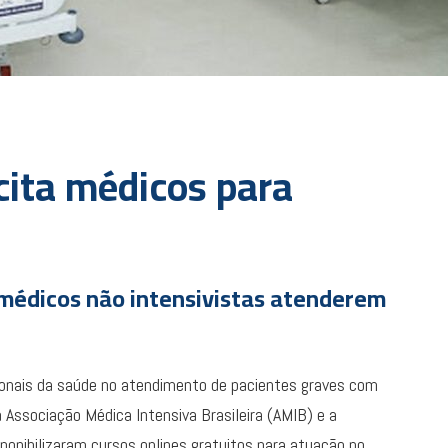
cita médicos para
médicos não intensivistas atenderem
sionais da saúde no atendimento de pacientes graves com
a Associação Médica Intensiva Brasileira (AMIB) e a
sponibilizaram cursos onlines gratuitos para atuação no