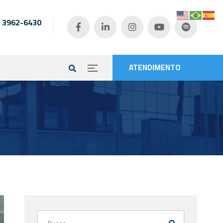
) 3962-6430
e
ATENDIMENTO