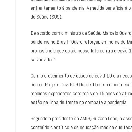
enfrentamento à pandemia. A medida beneficiará o 
de Saúde (SUS).
De acordo com o ministro da Saúde, Marcelo Queiro
pandemia no Brasil. “Quero reforçar, em nome do M
profissionais que estão nessa luta contra a covid-
salvar vidas”.
Com o crescimento de casos de covid-19 e a neces
criou o Projeto Covid-19 Online. O curso é coorden
médicos experientes com mais de 15 anos de atuaç
estão na linha de frente no combate à pandemia.
Segundo a presidente da AMIB, Suzana Lobo, a ass
conteúdo científico e de educação médica que faça 