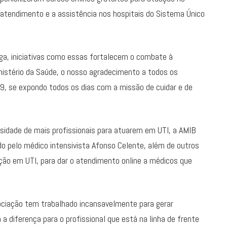
atendimento e a assistência nos hospitais do Sistema Único
ga, iniciativas como essas fortalecem o combate à
inistério da Saúde, o nosso agradecimento a todos os
19, se expondo todos os dias com a missão de cuidar e de
sidade de mais profissionais para atuarem em UTI, a AMIB
ado pelo médico intensivista Afonso Celente, além de outros
ão em UTI, para dar o atendimento online a médicos que
ociação tem trabalhado incansavelmente para gerar
a diferença para o profissional que está na linha de frente