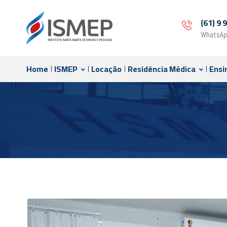
(61) 9
WhatsAp
Home
ISMEP
Locação
Residência Médica
Ensi