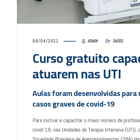
09/04/2021
ADMIN
SAÚDE
Curso gratuito capa
atuarem nas UTI
Aulas foram desenvolvidas para 
casos graves de covid-19
Para instruir e capacitar o maior número de profis
covid-19, nas Unidades de Terapia Intensiva (UTI), 
Sociedade Brasileira de Anestesiologistas (SBA) di