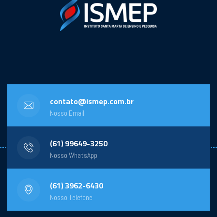
contato@ismep.com.br
Nosso Email
(61) 99649-3250
Nosso WhatsApp
(61) 3962-6430
Nosso Telefone