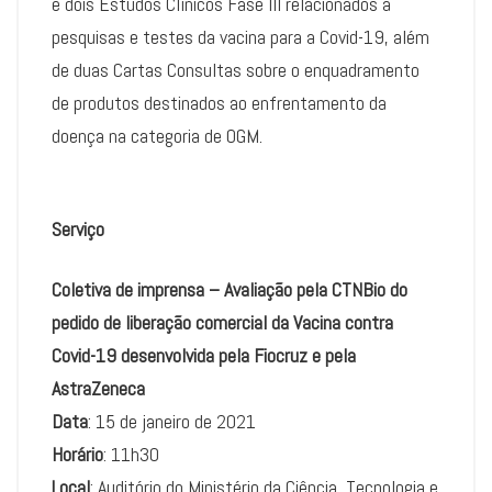
e dois Estudos Clínicos Fase III relacionados a
pesquisas e testes da vacina para a Covid-19, além
de duas Cartas Consultas sobre o enquadramento
de produtos destinados ao enfrentamento da
doença na categoria de OGM.
Serviço
Coletiva de imprensa – Avaliação pela CTNBio do
pedido de liberação comercial da Vacina contra
Covid-19 desenvolvida pela Fiocruz e pela
AstraZeneca
Data
: 15 de janeiro de 2021
Horário
: 11h30
Local
: Auditório do Ministério da Ciência, Tecnologia e