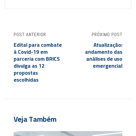
POST ANTERIOR
PRÓXIMO POST
Edital para combate
Atualização:
à Covid-19 em
andamento das
parceria com BRICS
análises de uso
divulga as 12
emergencial
propostas
escolhidas
Veja Também