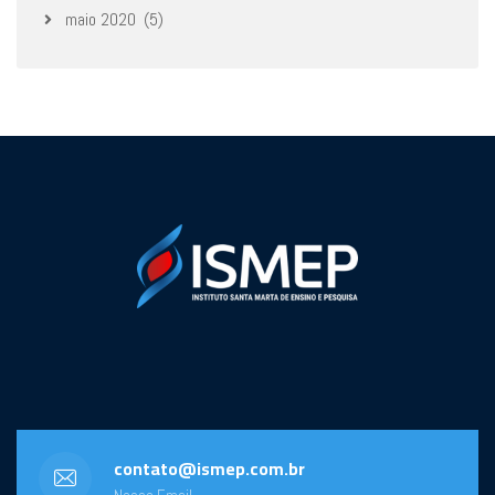
maio 2020
(5)
contato@ismep.com.br