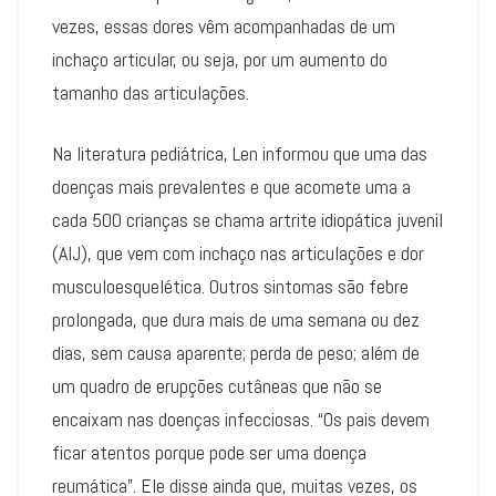
vezes, essas dores vêm acompanhadas de um
inchaço articular, ou seja, por um aumento do
tamanho das articulações.
Na literatura pediátrica, Len informou que uma das
doenças mais prevalentes e que acomete uma a
cada 500 crianças se chama artrite idiopática juvenil
(AIJ), que vem com inchaço nas articulações e dor
musculoesquelética. Outros sintomas são febre
prolongada, que dura mais de uma semana ou dez
dias, sem causa aparente; perda de peso; além de
um quadro de erupções cutâneas que não se
encaixam nas doenças infecciosas. “Os pais devem
ficar atentos porque pode ser uma doença
reumática”. Ele disse ainda que, muitas vezes, os