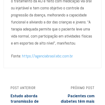
o tratamento da AIJ é feito com medicação via oral
ou injetável e tem como objetivo o controle da
progressão da doença, melhorando a capacidade
funcional e aliviando a dor das crianças e jovens. “A
terapia adequada permite que o paciente leve uma
vida normal, com participação em atividades físicas
e em esportes de alto nível”, manifestou.
Fonte:
https://agenciabrasil.ebc.com.br
POST ANTERIOR
PRÓXIMO POST
Estudo aborda
Pacientes com
transmissão de
diabetes têm mais