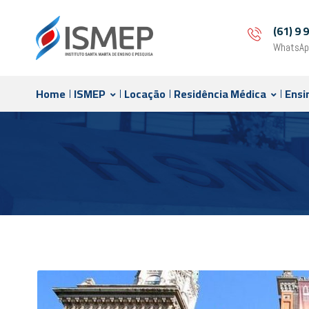
(61) 9
WhatsAp
Home
ISMEP
Locação
Residência Médica
Ensi