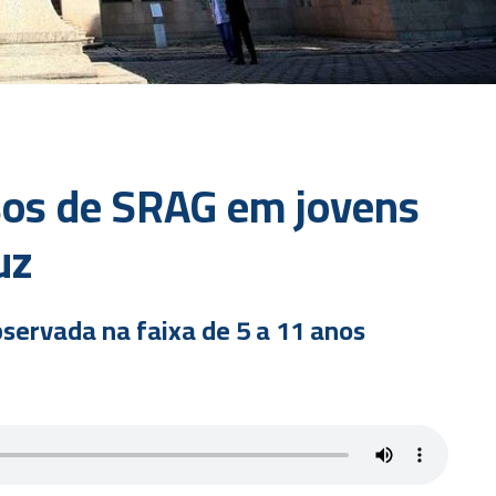
sos de SRAG em jovens
uz
servada na faixa de 5 a 11 anos