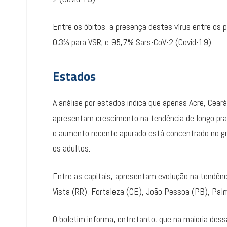
Entre os óbitos, a presença destes vírus entre os p
0,3% para VSR; e 95,7% Sars-CoV-2 (Covid-19).
Estados
A análise por estados indica que apenas Acre, Ceará
apresentam crescimento na tendência de longo pra
o aumento recente apurado está concentrado no gru
os adultos.
Entre as capitais, apresentam evolução na tendênc
Vista (RR), Fortaleza (CE), João Pessoa (PB), Palm
O boletim informa, entretanto, que na maioria dess