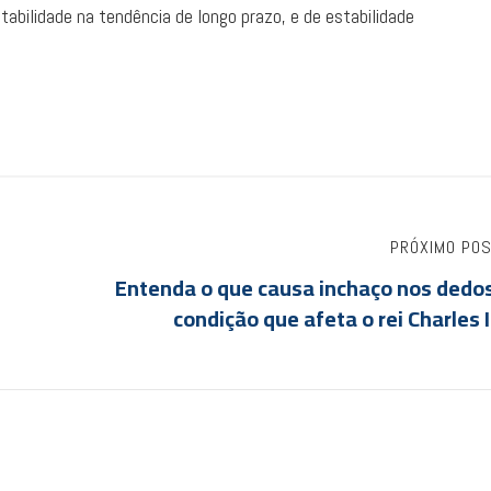
tabilidade na tendência de longo prazo, e de estabilidade
PRÓXIMO PO
Entenda o que causa inchaço nos dedos
condição que afeta o rei Charles I