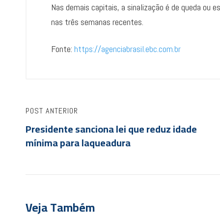
Nas demais capitais, a sinalização é de queda ou es
nas três semanas recentes.
Fonte:
https://agenciabrasil.ebc.com.br
POST ANTERIOR
Presidente sanciona lei que reduz idade
mínima para laqueadura
Veja Também