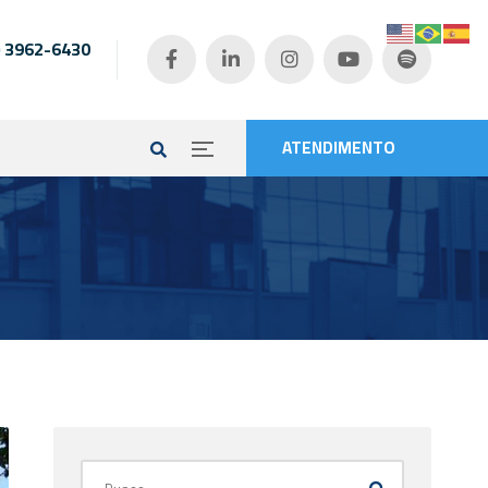
) 3962-6430
e
ATENDIMENTO