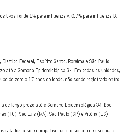
ositivos foi de 1% para influenza A; 0,7% para influenza B;
, Distrito Federal, Espírito Santo, Roraima e São Paulo
zo até a Semana Epidemiológica 34. Em todas as unidades,
po de zero a 17 anos de idade, não sendo registrado entre
ia de longo prazo até a Semana Epidemiológica 34: Boa
as (TO), São Luís (MA), São Paulo (SP) e Vitória (ES).
as cidades, isso é compatível com o cenário de oscilação.