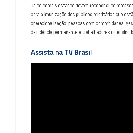
Já os demais estados devem receber suas remessas 
para a imunização dos públicos prioritários que es
operacionalização: pessoas com comorbidades, ge
deficiência permanente e trabalhadores do ensino b
Assista na
TV Brasil