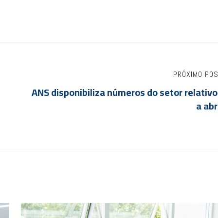
PRÓXIMO PO
ANS disponibiliza números do setor relativ
a abr