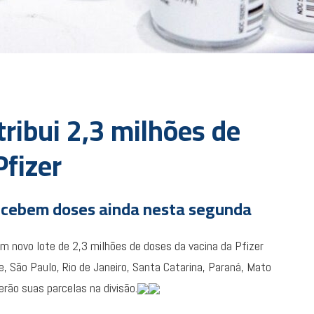
ribui 2,3 milhões de
Pfizer
 recebem doses ainda nesta segunda
um novo lote de 2,3 milhões de doses da vacina da Pfizer
e, São Paulo, Rio de Janeiro, Santa Catarina, Paraná, Mato
erão suas parcelas na divisão.