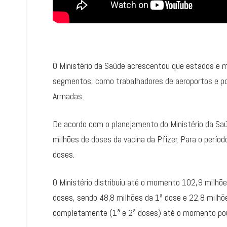
O Ministério da Saúde acrescentou que estados e m
segmentos, como trabalhadores de aeroportos e po
Armadas.
De acordo com o planejamento do Ministério da Sa
milhões de doses da vacina da Pfizer. Para o perío
doses.
O Ministério distribuiu até o momento 102,9 milhõ
doses, sendo 48,8 milhões da 1ª dose e 22,8 milhõ
completamente (1ª e 2ª doses) até o momento po