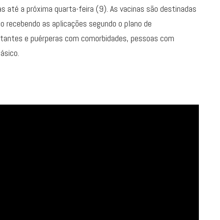
até a próxima quarta-feira (9). As vacinas são destinadas
tão recebendo as aplicações segundo o plano de
stantes e puérperas com comorbidades, pessoas com
ásico.