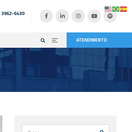
) 3962-6430
e
ATENDIMENTO