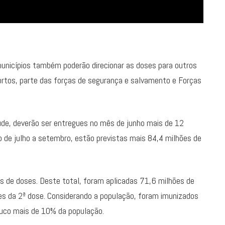
unicípios também poderão direcionar as doses para outros
rtos, parte das forças de segurança e salvamento e Forças
úde, deverão ser entregues no mês de junho mais de 12
do de julho a setembro, estão previstas mais 84,4 milhões de
es de doses. Deste total, foram aplicadas 71,6 milhões de
es da 2ª dose. Considerando a população, foram imunizados
uco mais de 10% da população.