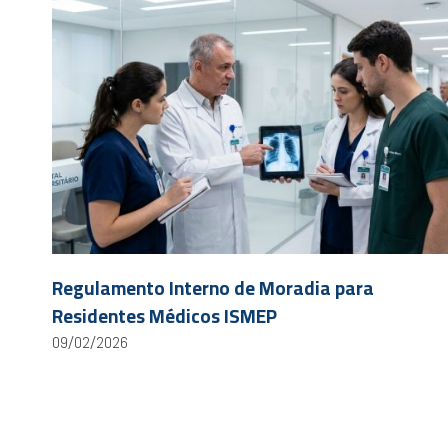
Regulamento Interno de Moradia para
Residentes Médicos ISMEP
09/02/2026