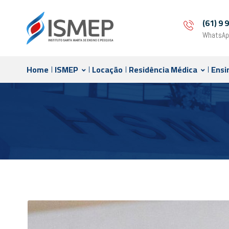
(61) 9
WhatsAp
Home
ISMEP
Locação
Residência Médica
Ensi