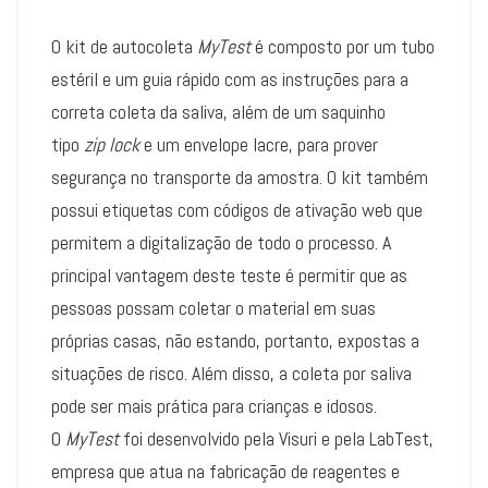
O kit de autocoleta
MyTest
é composto por um tubo
estéril e um guia rápido com as instruções para a
correta coleta da saliva, além de um saquinho
tipo
zip lock
e um envelope lacre, para prover
segurança no transporte da amostra. O kit também
possui etiquetas com códigos de ativação web que
permitem a digitalização de todo o processo. A
principal vantagem deste teste é permitir que as
pessoas possam coletar o material em suas
próprias casas, não estando, portanto, expostas a
situações de risco. Além disso, a coleta por saliva
pode ser mais prática para crianças e idosos.
O
MyTest
foi desenvolvido pela Visuri e pela LabTest,
empresa que atua na fabricação de reagentes e