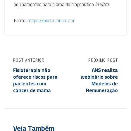
equipamentos para a área de diagnóstico
in vitro
.
Fonte:
https://portal.fiocruz.br
POST ANTERIOR
PRÓXIMO POST
Fisioterapia não
ANS realiza
oferece riscos para
webinário sobre
pacientes com
Modelos de
câncer de mama
Remuneração
Veja Também