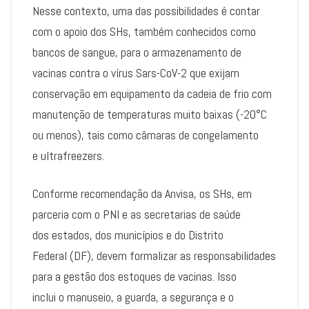
Nesse contexto, uma das possibilidades é contar
com o apoio dos SHs, também conhecidos como
bancos de sangue, para o armazenamento de
vacinas contra o vírus Sars-CoV-2 que exijam
conservação em equipamento da cadeia de frio com
manutenção de temperaturas muito baixas (-20°C
ou menos), tais como câmaras de congelamento
e ultrafreezers.
Conforme recomendação da Anvisa, os SHs, em
parceria com o PNI e as secretarias de saúde
dos estados, dos municípios e do Distrito
Federal (DF), devem formalizar as responsabilidades
para a gestão dos estoques de vacinas. Isso
inclui o manuseio, a guarda, a segurança e o