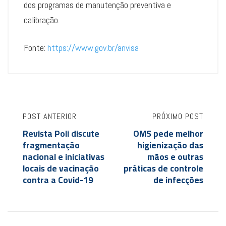
dos programas de manutenção preventiva e
calibração.
Fonte:
https://www.gov.br/anvisa
POST ANTERIOR
PRÓXIMO POST
Revista Poli discute
OMS pede melhor
fragmentação
higienização das
nacional e iniciativas
mãos e outras
locais de vacinação
práticas de controle
contra a Covid-19
de infecções