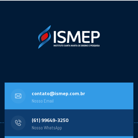
contato@ismep.com.br
Nosso Email
(61) 99649-3250
Nosso WhatsApp