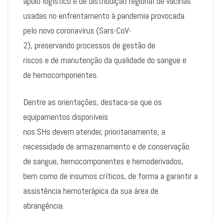
apoio logístico e de distribuição regional de vacinas
usadas no enfrentamento à pandemia provocada
pelo novo coronavírus (Sars-CoV-
2), preservando processos de gestão de
riscos e de manutenção da qualidade do sangue e
de hemocomponentes.
Dentre as orientações, destaca-se que os
equipamentos disponíveis
nos SHs devem atender, prioritariamente, a
necessidade de armazenamento e de conservação
de sangue, hemocomponentes e hemoderivados,
bem como de insumos críticos, de forma a garantir a
assistência hemoterápica da sua área de
abrangência.