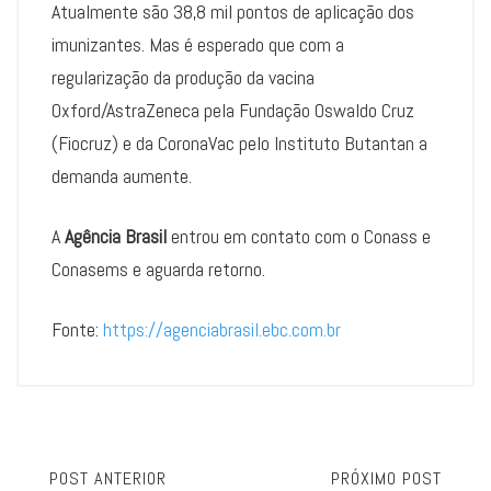
Atualmente são 38,8 mil pontos de aplicação dos
imunizantes. Mas é esperado que com a
regularização da produção da vacina
Oxford/AstraZeneca pela Fundação Oswaldo Cruz
(Fiocruz) e da CoronaVac pelo Instituto Butantan a
demanda aumente.
A
Agência Brasil
entrou em contato com o Conass e
Conasems e aguarda retorno.
Fonte:
https://agenciabrasil.ebc.com.br
POST ANTERIOR
PRÓXIMO POST