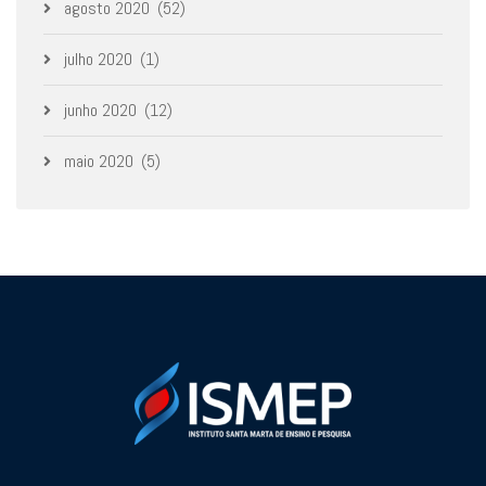
agosto 2020
(52)
julho 2020
(1)
junho 2020
(12)
maio 2020
(5)