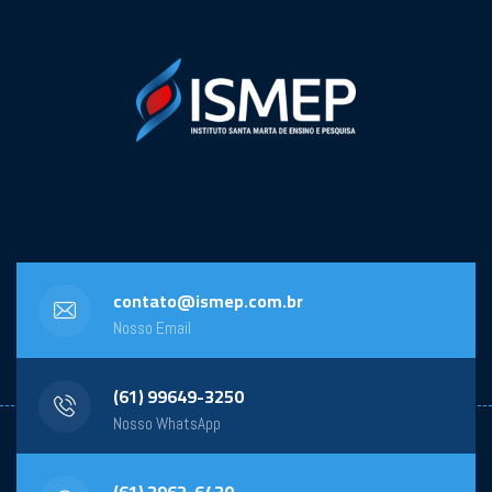
contato@ismep.com.br
Nosso Email
(61) 99649-3250
Nosso WhatsApp
(61) 3962-6430