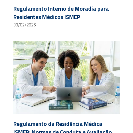
Regulamento Interno de Moradia para
Residentes Médicos ISMEP
09/02/2026
Regulamento da Residência Médica
ISMEP: Normas de Conduta e Avaliação