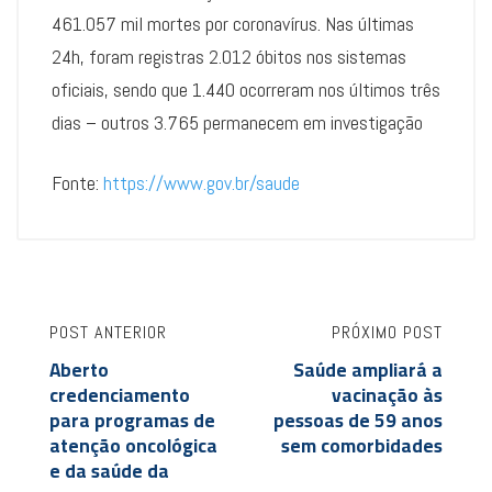
461.057 mil mortes por coronavírus. Nas últimas
24h, foram registras 2.012 óbitos nos sistemas
oficiais, sendo que 1.440 ocorreram nos últimos três
dias – outros 3.765 permanecem em investigação
Fonte:
https://www.gov.br/saude
POST ANTERIOR
PRÓXIMO POST
Aberto
Saúde ampliará a
credenciamento
vacinação às
para programas de
pessoas de 59 anos
atenção oncológica
sem comorbidades
e da saúde da