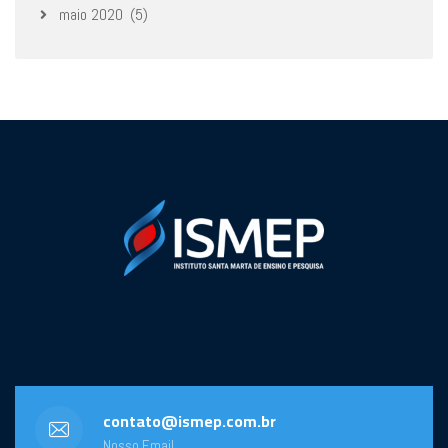
maio 2020
(5)
contato@ismep.com.br
Nosso Email