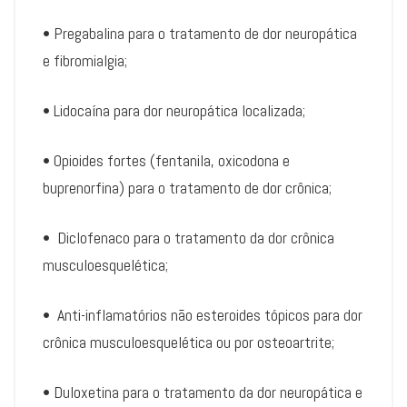
• Pregabalina para o tratamento de dor neuropática
e fibromialgia;
• Lidocaína para dor neuropática localizada;
• Opioides fortes (fentanila, oxicodona e
buprenorfina) para o tratamento de dor crônica;
• Diclofenaco para o tratamento da dor crônica
musculoesquelética;
• Anti-inflamatórios não esteroides tópicos para dor
crônica musculoesquelética ou por osteoartrite;
• Duloxetina para o tratamento da dor neuropática e