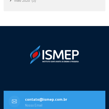
maio 2020
(5)
contato@ismep.com.br
Nosso Email