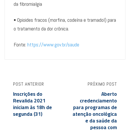
da fibromialgia
• Opioides fracos (morfina, codeína e tramadol) para
o tratamento da dor crônica.
Fonte:
https://www.gov.br/saude
POST ANTERIOR
PRÓXIMO POST
Inscrições do
Aberto
Revalida 2021
credenciamento
iniciam às 18h de
para programas de
segunda (31)
atenção oncológica
e da saúde da
pessoa com