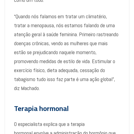
“Quando nós falamos em tratar um climatério,
tratar a menopausa, nós estamos falando de uma
atenção geral à saúde feminina. Primeiro rastreando
doenças crônicas, vendo as mulheres que mais
estão se prejudicando naquele momento,
promovendo medidas de estilo de vida. Estimular o
exercício físico, dieta adequada, cessação do
tabagismo tudo isso faz parte é uma ação global”,
diz Machado.
Terapia hormonal
O especialista explica que a terapia
hormonal envolve a administração do hormônio que