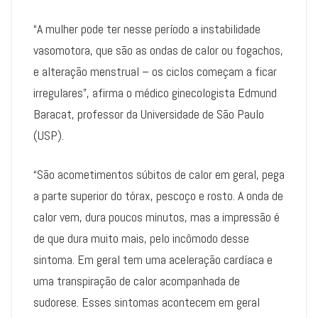
“A mulher pode ter nesse período a instabilidade
vasomotora, que são as ondas de calor ou fogachos,
e alteração menstrual – os ciclos começam a ficar
irregulares”, afirma o médico ginecologista Edmund
Baracat, professor da Universidade de São Paulo
(USP).
“São acometimentos súbitos de calor em geral, pega
a parte superior do tórax, pescoço e rosto. A onda de
calor vem, dura poucos minutos, mas a impressão é
de que dura muito mais, pelo incômodo desse
sintoma. Em geral tem uma aceleração cardíaca e
uma transpiração de calor acompanhada de
sudorese. Esses sintomas acontecem em geral