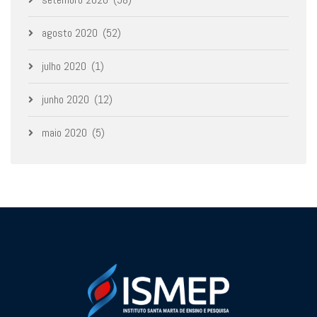
agosto 2020
(52)
julho 2020
(1)
junho 2020
(12)
maio 2020
(5)