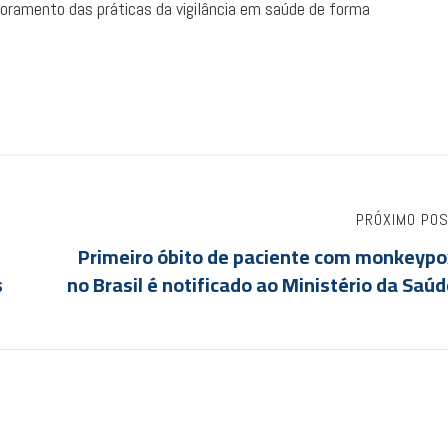
imoramento das práticas da vigilância em saúde de forma
PRÓXIMO PO
Primeiro óbito de paciente com monkeypo
s
no Brasil é notificado ao Ministério da Saú