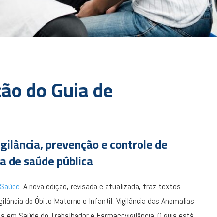
ão do Guia de
igilância, prevenção e controle de
a de saúde pública
m Saúde
. A nova edição, revisada e atualizada, traz textos
gilância do Óbito Materno e Infantil, Vigilância das Anomalias
cia em Saúde do Trabalhador e Farmacovigilância. O guia está