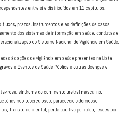
dependentes entre si e distribuídos em 11 capítulos.
s fluxos, prazos, instrumentos e as definições de casos
namento dos sistemas de informação em saúde, condutas e
peracionalização do Sistema Nacional de Vigilância em Saúde.
adas às ações de vigilância em saúde presentes na Lista
gravos e Eventos de Saúde Pública e outras doenças e
tavirose, síndrome do corrimento uretral masculino,
actérias não tuberculosas, paracoccidioidomicose,
s, transtorno mental, perda auditiva por ruído, lesões por