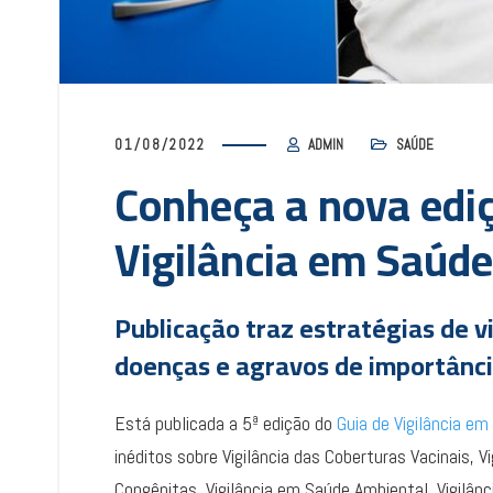
01/08/2022
ADMIN
SAÚDE
Conheça a nova ediç
Vigilância em Saúde
Publicação traz estratégias de v
doenças e agravos de importânci
Está publicada a 5ª edição do
Guia de Vigilância e
inéditos sobre Vigilância das Coberturas Vacinais, Vi
Congênitas, Vigilância em Saúde Ambiental, Vigilân