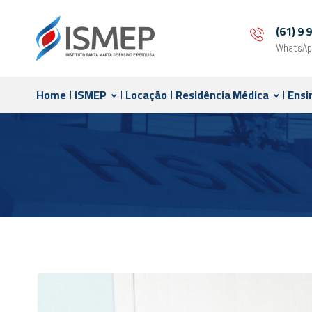
(61) 9
WhatsAp
Home
ISMEP
Locação
Residência Médica
Ensi