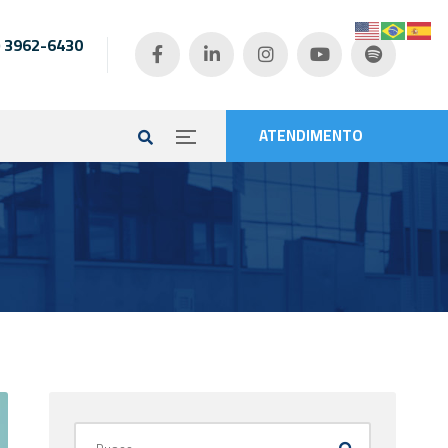
) 3962-6430
e
ATENDIMENTO