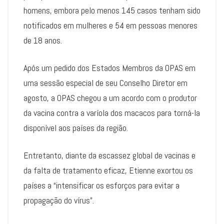
homens, embora pelo menos 145 casos tenham sido
notificados em mulheres e 54 em pessoas menores
de 18 anos.
Após um pedido dos Estados Membros da OPAS em
uma sessão especial de seu Conselho Diretor em
agosto, a OPAS chegou a um acordo com o produtor
da vacina contra a varíola dos macacos para torná-la
disponível aos países da região.
Entretanto, diante da escassez global de vacinas e
da falta de tratamento eficaz, Etienne exortou os
países a “intensificar os esforços para evitar a
propagação do vírus”.