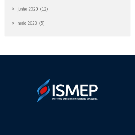
junho 2020
(12)
maio 2020
(5)