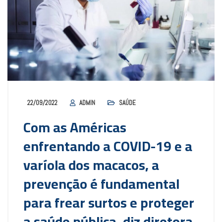
22/09/2022
ADMIN
SAÚDE
Com as Américas
enfrentando a COVID-19 e a
varíola dos macacos, a
prevenção é fundamental
para frear surtos e proteger
a saúde pública, diz diretora