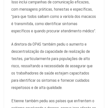
Isso inclui campanhas de comunicação eficazes,
com mensagens práticas, honestas e específicas,
“para que todos saibam como a varíola dos macacos
é transmitida, como identificar sintomas
específicos e quando procurar atendimento médico”.
A diretora da OPAS também pediu o aumento e
descentralização da capacidade de realização de
testes, particularmente para populações de alto
risco, ressaltando a necessidade de assegurar que
os trabalhadores de saúde estejam capacitados
para identificar os sintomas e fornecer cuidados
respeitosos e de alta qualidade.
Etienne também pediu aos países que enfrentem o
estigma envolvendo a doença, porque isso afasta as