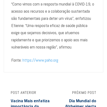
“Como vimos com a resposta mundial à COVID-19, o
acesso aos recursos e a colaboração sustentada
são fundamentais para deter um vírus”, enfatizou
Etienne. “Uma resposta eficaz de saúde pública
exige que sejamos decisivos, que atuemos
rapidamente e que priorizemos o apoio aos mais
vulneráveis em nossa região”, afirmou.
Fonte:
https://www.paho.org
POST ANTERIOR
PRÓXIMO POST
Vacina Mais enfatiza
Dia Mundial do
importância da
Alzheimer alerta