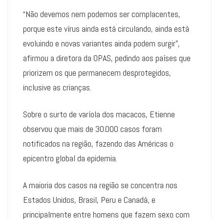
“Não devemos nem podemos ser complacentes,
porque este vírus ainda está circulando, ainda está
evoluindo e novas variantes ainda podem surgir”,
afirmou a diretora da OPAS, pedindo aos países que
priorizem os que permanecem desprotegidos,
inclusive as crianças.
Sobre o surto de varíola dos macacos, Etienne
observou que mais de 30.000 casos foram
notificados na região, fazendo das Américas o
epicentro global da epidemia.
A maioria dos casos na região se concentra nos
Estados Unidos, Brasil, Peru e Canadá, e
principalmente entre homens que fazem sexo com