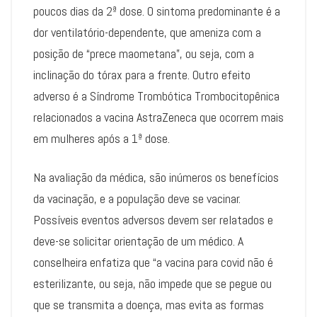
poucos dias da 2ª dose. O sintoma predominante é a
dor ventilatório-dependente, que ameniza com a
posição de “prece maometana”, ou seja, com a
inclinação do tórax para a frente. Outro efeito
adverso é a Síndrome Trombótica Trombocitopênica
relacionados a vacina AstraZeneca que ocorrem mais
em mulheres após a 1ª dose.
Na avaliação da médica, são inúmeros os benefícios
da vacinação, e a população deve se vacinar.
Possíveis eventos adversos devem ser relatados e
deve-se solicitar orientação de um médico. A
conselheira enfatiza que “a vacina para covid não é
esterilizante, ou seja, não impede que se pegue ou
que se transmita a doença, mas evita as formas