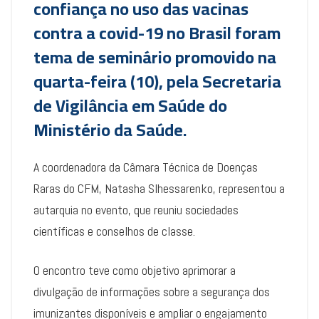
confiança no uso das vacinas
contra a covid-19 no Brasil foram
tema de seminário promovido na
quarta-feira (10), pela Secretaria
de Vigilância em Saúde do
Ministério da Saúde.
A coordenadora da Câmara Técnica de Doenças
Raras do CFM, Natasha Slhessarenko, representou a
autarquia no evento, que reuniu sociedades
científicas e conselhos de classe.
O encontro teve como objetivo aprimorar a
divulgação de informações sobre a segurança dos
imunizantes disponíveis e ampliar o engajamento