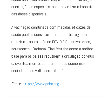
orientação de especialistas e maximizar o impacto
das doses disponíveis.
A vacinação combinada com medidas eficazes de
saúde pública constitui a melhor estratégia para
reduzir a transmissão da COVID-19 e salvar vidas,
acrescentou Barbosa. Elas “estabelecem a melhor
base para os países reduzirem a circulação do vírus
e, eventualmente, colocarem suas economias e
sociedades de volta aos trilhos”.
Fonte:
https://www.paho.org