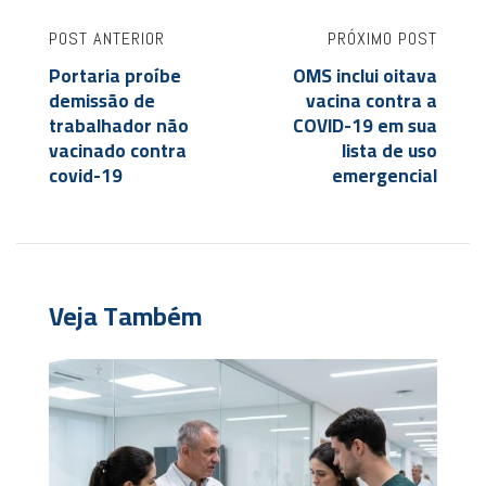
POST ANTERIOR
PRÓXIMO POST
Portaria proíbe
OMS inclui oitava
demissão de
vacina contra a
trabalhador não
COVID-19 em sua
vacinado contra
lista de uso
covid-19
emergencial
Veja Também