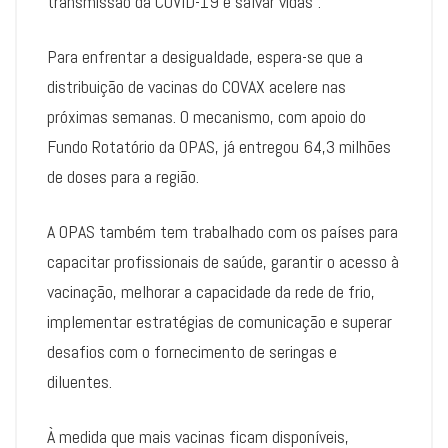
transmissão da COVID-19 e salvar vidas”.
Para enfrentar a desigualdade, espera-se que a
distribuição de vacinas do COVAX acelere nas
próximas semanas. O mecanismo, com apoio do
Fundo Rotatório da OPAS, já entregou 64,3 milhões
de doses para a região.
A OPAS também tem trabalhado com os países para
capacitar profissionais de saúde, garantir o acesso à
vacinação, melhorar a capacidade da rede de frio,
implementar estratégias de comunicação e superar
desafios com o fornecimento de seringas e
diluentes.
À medida que mais vacinas ficam disponíveis,