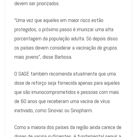
devem ser priorizados.
“Uma vez que aqueles em maior risco estão
protegidos, o próximo passo é imunizar uma alta
porcentagem da população adulta. Só depois disso
os países devem considerar a vacinação de grupos
mais jovens”, disse Barbosa.
O SAGE também recomenda atualmente que uma
dose de reforço seja fornecida apenas para aqueles
que são imunocomprometidos e pessoas com mais
de 60 anos que receberam uma vacina de vírus
inativado, como Sinovac ou Sinopharm.
Como a maioria dos países da região ainda carece de
doses de vacina suficientes, é fundamental seguir a