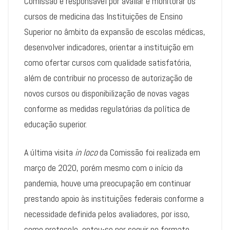
Comissão é responsável por avaliar e monitorar os
cursos de medicina das Instituições de Ensino
Superior no âmbito da expansão de escolas médicas,
desenvolver indicadores, orientar a instituição em
como ofertar cursos com qualidade satisfatória,
além de contribuir no processo de autorização de
novos cursos ou disponibilização de novas vagas
conforme as medidas regulatórias da política de
educação superior.
A última visita
in loco
da Comissão foi realizada em
março de 2020, porém mesmo com o início da
pandemia, houve uma preocupação em continuar
prestando apoio às instituições federais conforme a
necessidade definida pelos avaliadores, por isso,
como protocolo, optou-se por seguir no formato