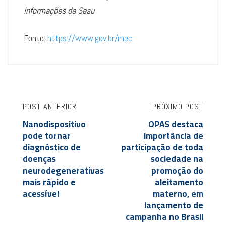
informações da Sesu
Fonte:
https://www.gov.br/mec
POST ANTERIOR
PRÓXIMO POST
Nanodispositivo
OPAS destaca
pode tornar
importância de
diagnóstico de
participação de toda
doenças
sociedade na
neurodegenerativas
promoção do
mais rápido e
aleitamento
acessível
materno, em
lançamento de
campanha no Brasil