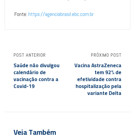
Fonte:
https://agenciabrasil.ebc.com.br
POST ANTERIOR
PRÓXIMO POST
Saúde não divulgou
Vacina AstraZeneca
calendário de
tem 92% de
vacinação contra a
efetividade contra
Covid-19
hospitalização pela
variante Delta
Veja Também