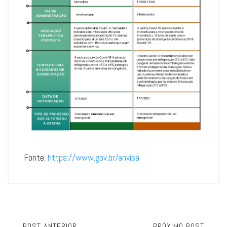
Fonte:
https://www.gov.br/anvisa
POST ANTERIOR
PRÓXIMO POST