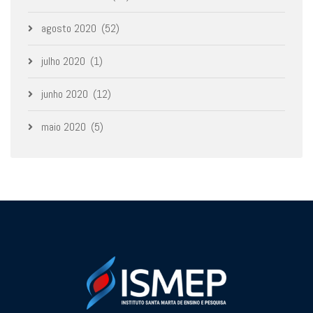
agosto 2020
(52)
julho 2020
(1)
junho 2020
(12)
maio 2020
(5)