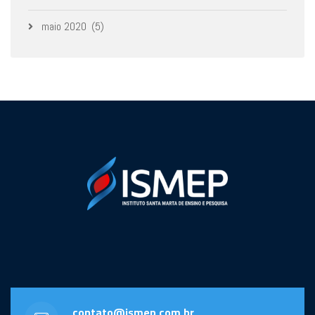
maio 2020
(5)
contato@ismep.com.br