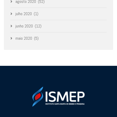
agosto 2020
(52)
julho 2020
(1)
junho 2020
(12)
maio 2020
(5)