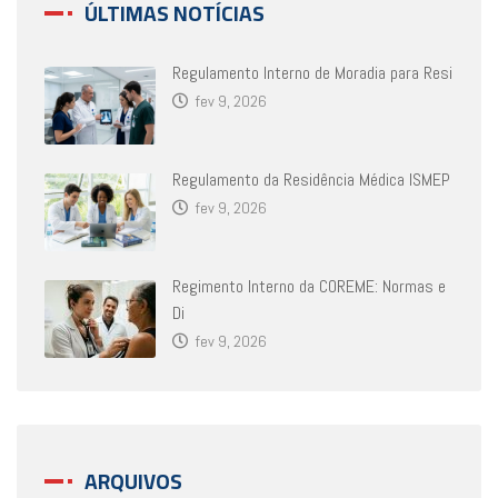
ÚLTIMAS NOTÍCIAS
Regulamento Interno de Moradia para Resi
fev 9, 2026
Regulamento da Residência Médica ISMEP
fev 9, 2026
Regimento Interno da COREME: Normas e
Di
fev 9, 2026
ARQUIVOS