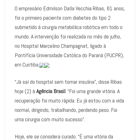
O empresário Edmilson Dalla Vecchia Ribas, 61 anos,
foi o primeiro paciente com diabetes do tipo 2
submetido à cirurgia metabólica robótica em todo o
mundo. A intervenção foi realizada no mês de julho,
no Hospital Marcelino Champagnat, ligado à
Pontifícia Universidade Católica do Paraná (PUCPR),
em Curitiba.
“Já saí do hospital sem tomar insulina”, disse Ribas
hoje (2) à
Agência Brasil
. “Foi uma grande vitória. A
recuperação foi muito rápida. Eu já estou com a vida
normal, dirigindo, trabalhando, perdendo peso. Foi
uma cirurgia com muito sucesso”.
Hoje, ele se considera curado. “É uma vitória da