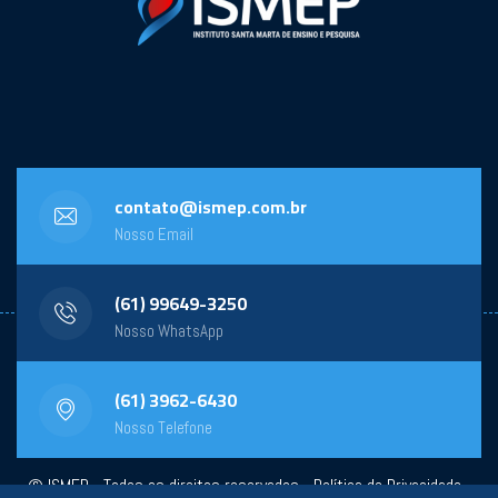
contato@ismep.com.br
Nosso Email
(61) 99649-3250
Nosso WhatsApp
(61) 3962-6430
Nosso Telefone
© ISMEP - Todos os direitos reservados -
Política de Privacidade
-