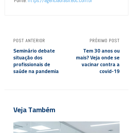
Fonte:
https://agenciabrasil.ebc.com.br
POST ANTERIOR
PRÓXIMO POST
Seminário debate
Tem 30 anos ou
situação dos
mais? Veja onde se
profissionais de
vacinar contra a
saúde na pandemia
covid-19
Veja Também