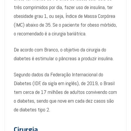
três comprimidos por dia, fazer uso de insulina, ter
obesidade grau 1, ou seja, Índice de Massa Corpórea
(IMC) abaixo de 35. Se o paciente for obeso mórbido,
o recomendado é a cirurgia bariátrica.
De acordo com Branco, o objetivo da cirurgia do
diabetes é estimular o pâncreas a produzir insulina.
Segundo dados da Federação Internacional do
Diabetes (IDF, da sigla em inglês), de 2019, o Brasil
tem cerca de 17 milhões de adultos convivendo com
o diabetes, sendo que nove em cada dez casos são
de diabetes tipo 2.
Cirurgia