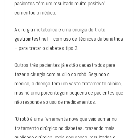
pacientes têm um resultado muito positivo”,
comentou o médico.
A cirurgia metabólica é uma cirurgia do trato
gastrointestinal – com uso de técnicas da bariátrica
– para tratar o diabetes tipo 2.
Outros três pacientes já estão cadastrados para
fazer a cirurgia com auxílio do robô. Segundo o
médico, a doença tem um vasto tratamento clínico,
mas há uma porcentagem pequena de pacientes que
não responde ao uso de medicamentos.
“O robô é uma ferramenta nova que veio somar no
tratamento cirúrgico no diabetes, trazendo mais
qualidade cirúrgica, mais segurança, resultados e