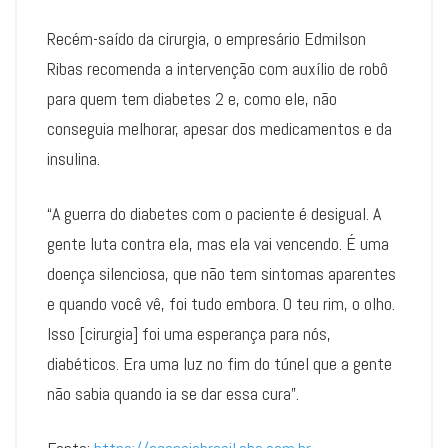
Recém-saído da cirurgia, o empresário Edmilson
Ribas recomenda a intervenção com auxílio de robô
para quem tem diabetes 2 e, como ele, não
conseguia melhorar, apesar dos medicamentos e da
insulina.
“A guerra do diabetes com o paciente é desigual. A
gente luta contra ela, mas ela vai vencendo. É uma
doença silenciosa, que não tem sintomas aparentes
e quando você vê, foi tudo embora. O teu rim, o olho.
Isso [cirurgia] foi uma esperança para nós,
diabéticos. Era uma luz no fim do túnel que a gente
não sabia quando ia se dar essa cura”.