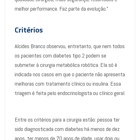
melhor performance. Faz parte da evolução.”
Critérios
Alcides Branco observou, entretanto, que nem todos
os pacientes com diabetes tipo 2 podem se
submeter à cirurgia metabólica robótica. Ela só é
indicada nos casos em que o paciente não apresenta
melhoras com tratamento clínico ou insulina. Essa
triagem é feita pelo endocrinologista ou clínico geral.
Entre os critérios para a cirurgia estão: pessoa ter
sido diagnosticada com diabetes há menos de dez
anos, ter menos de 70 anos de idade, usar dois ou